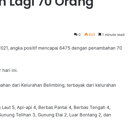
h Lagi 70 Orang
0
829
1 minute read
 2021, angka positif mencapai 6475 dengan penambahan 70
hari ini.
ahan dari Kelurahan Belimbing, terbayak dari kelurahan
 Laut 5, Api-api 4, Berbas Pantai 4, Berbas Tengah 4,
Gunung Telihan 3, Gunung Elai 2, Luar Bontang 2, dan