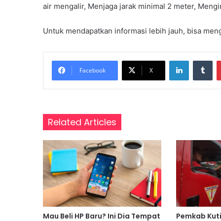
air mengalir, Menjaga jarak minimal 2 meter, Meng
Untuk mendapatkan informasi lebih jauh, bisa meng
LinkedIn
Tu
Facebook
X
Related Articles
Mau Beli HP Baru? Ini Dia Tempat
Pemkab Kut