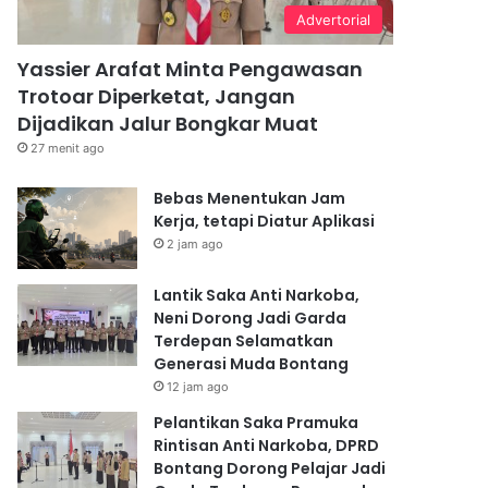
Advertorial
Yassier Arafat Minta Pengawasan
Trotoar Diperketat, Jangan
Dijadikan Jalur Bongkar Muat
27 menit ago
Bebas Menentukan Jam
Kerja, tetapi Diatur Aplikasi
2 jam ago
Lantik Saka Anti Narkoba,
Neni Dorong Jadi Garda
Terdepan Selamatkan
Generasi Muda Bontang
12 jam ago
Pelantikan Saka Pramuka
Rintisan Anti Narkoba, DPRD
Bontang Dorong Pelajar Jadi