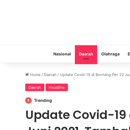
Nasional
Daerah
Olahraga
E
Home
/
Daerah
/
Update Covid-19 di Bontang Per 22 Jun
Daerah
Headline
Trending
Update Covid-19 