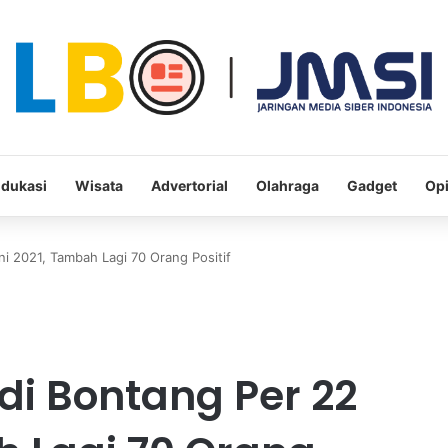
dukasi
Wisata
Advertorial
Olahraga
Gadget
Opi
i 2021, Tambah Lagi 70 Orang Positif
di Bontang Per 22