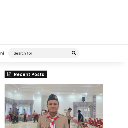
Search
ni
for
Recent Posts