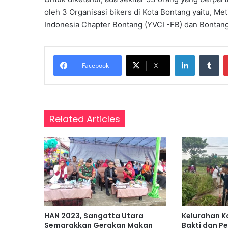
oleh 3 Organisasi bikers di Kota Bontang yaitu, 
Indonesia Chapter Bontang (YVCI -FB) dan Bontang
LinkedIn
Tu
Facebook
X
Related Articles
HAN 2023, Sangatta Utara
Kelurahan K
Semarakkan Gerakan Makan
Bakti dan 