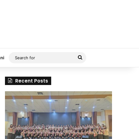
Search
ni
for
Recent Posts