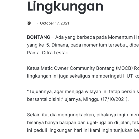
Lingkungan
Oktober 17, 2021
BONTANG
– Ada yang berbeda pada Momentum Ha
yang ke-5. Dimana, pada momentum tersebut, diperi
Pantai Citra Lestari.
Ketua Metic Owner Community Bontang (MOCB) Rob
lingkungan ini juga sekaligus memperingati HUT k
“Tujuannya, agar menjaga wilayah ini tetap bersi
bersantai disini,” ujarnya, Minggu (17/10/2021).
Selain itu, dia mengungkapkan, pihaknya ingin mer
bisanya hanya balapan dan ugal-ugalan di jalan, tet
ini peduli lingkungan hari ini kami ingin tunjukan 