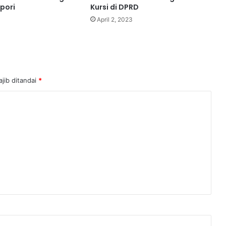
pori
Kursi di DPRD
April 2, 2023
jib ditandai
*