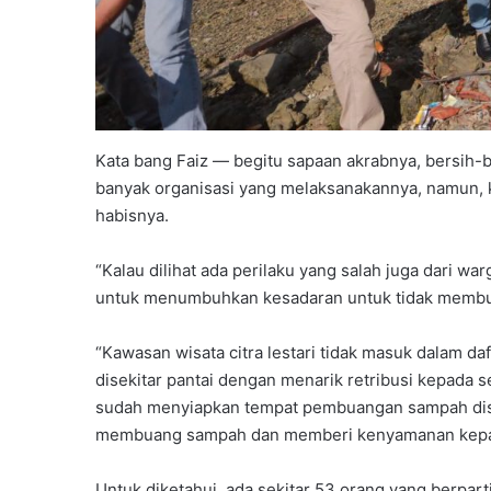
Kata bang Faiz — begitu sapaan akrabnya, bersih-ber
banyak organisasi yang melaksanakannya, namun, ka
habisnya.
“Kalau dilihat ada perilaku yang salah juga dari war
untuk menumbuhkan kesadaran untuk tidak memb
“Kawasan wisata citra lestari tidak masuk dalam d
disekitar pantai dengan menarik retribusi kepada 
sudah menyiapkan tempat pembuangan sampah dis
membuang sampah dan memberi kenyamanan kepad
Untuk diketahui, ada sekitar 53 orang yang berparti