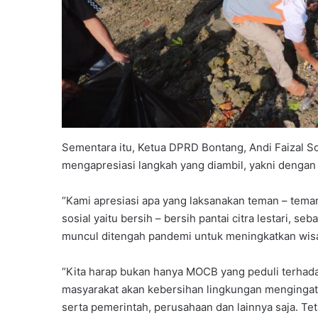
Sementara itu, Ketua DPRD Bontang, Andi Faizal S
mengapresiasi langkah yang diambil, yakni dengan
“Kami apresiasi apa yang laksanakan teman – tem
sosial yaitu bersih – bersih pantai citra lestari, seb
muncul ditengah pandemi untuk meningkatkan wisa
“Kita harap bukan hanya MOCB yang peduli terhad
masyarakat akan kebersihan lingkungan mengingat 
serta pemerintah, perusahaan dan lainnya saja. Tet