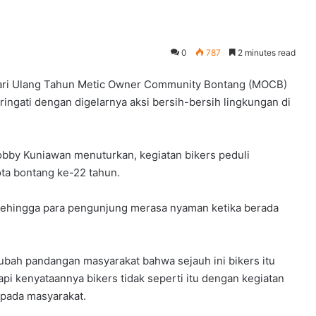
0
787
2 minutes read
ri Ulang Tahun Metic Owner Community Bontang (MOCB)
ngati dengan digelarnya aksi bersih-bersih lingkungan di
by Kuniawan menuturkan, kegiatan bikers peduli
ota bontang ke-22 tahun.
h sehingga para pengunjung merasa nyaman ketika berada
ubah pandangan masyarakat bahwa sejauh ini bikers itu
api kenyataannya bikers tidak seperti itu dengan kegiatan
kepada masyarakat.