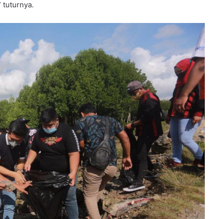
 tuturnya.