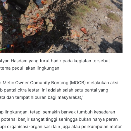
ofyan Hasdam yang turut hadir pada kegiatan tersebut
 tema peduli akan lingkungan.
an Metic Owner Comunity Bontang (MOCB) melakukan aksi
ab pantai citra lestari ini adalah salah satu pantai yang
ta dan tempat hiburan bagi masyarakat,”
ap lingkungan, tetapi semakin banyak tumbuh kesadaran
potensi banjir sangat tinggi sehingga bukan hanya peran
api organisasi-organisasi lain juga atau perkumpulan motor