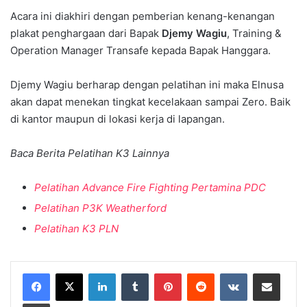
Acara ini diakhiri dengan pemberian kenang-kenangan
plakat penghargaan dari Bapak
Djemy Wagiu
, Training &
Operation Manager Transafe kepada Bapak Hanggara.
Djemy Wagiu berharap dengan pelatihan ini maka Elnusa
akan dapat menekan tingkat kecelakaan sampai Zero. Baik
di kantor maupun di lokasi kerja di lapangan.
Baca Berita Pelatihan K3 Lainnya
Pelatihan Advance Fire Fighting Pertamina PDC
Pelatihan P3K Weatherford
Pelatihan K3 PLN
LinkedIn
Tumblr
Pinterest
Reddit
VKontakte
Share via Email
Print