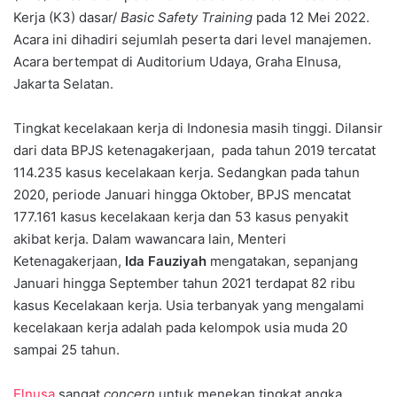
Kerja (K3) dasar/
Basic Safety Training
pada 12 Mei 2022.
Acara ini dihadiri sejumlah peserta dari level manajemen.
Acara bertempat di Auditorium Udaya, Graha Elnusa,
Jakarta Selatan.
Tingkat kecelakaan kerja di Indonesia masih tinggi. Dilansir
dari data BPJS ketenagakerjaan, pada tahun 2019 tercatat
114.235 kasus kecelakaan kerja. Sedangkan pada tahun
2020, periode Januari hingga Oktober, BPJS mencatat
177.161 kasus kecelakaan kerja dan 53 kasus penyakit
akibat kerja. Dalam wawancara lain, Menteri
Ketenagakerjaan,
Ida Fauziyah
mengatakan, sepanjang
Januari hingga September tahun 2021 terdapat 82 ribu
kasus Kecelakaan kerja. Usia terbanyak yang mengalami
kecelakaan kerja adalah pada kelompok usia muda 20
sampai 25 tahun.
Elnusa
sangat
concern
untuk menekan tingkat angka