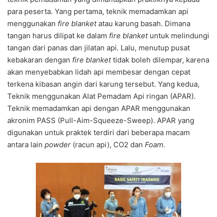
para peserta. Yang pertama, teknik memadamkan api
menggunakan
fire blanket
atau karung basah. Dimana
tangan harus dilipat ke dalam
fire blanket
untuk melindungi
tangan dari panas dan jilatan api. Lalu, menutup pusat
kebakaran dengan
fire blanket
tidak boleh dilempar, karena
akan menyebabkan lidah api membesar dengan cepat
terkena kibasan angin dari karung tersebut. Yang kedua,
Teknik menggunakan Alat Pemadam Api ringan (APAR).
Teknik memadamkan api dengan APAR menggunakan
akronim PASS (Pull-Aim-Squeeze-Sweep). APAR yang
digunakan untuk praktek terdiri dari beberapa macam
antara lain
powder
(racun api), CO2 dan
Foam
.