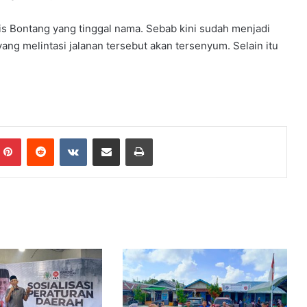
is Bontang yang tinggal nama. Sebab kini sudah menjadi
ng melintasi jalanan tersebut akan tersenyum. Selain itu
Pinterest
Reddit
VKontakte
Share via Email
Print