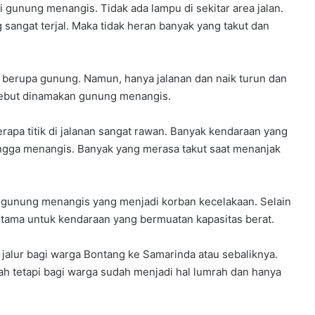
k
 gunung menangis. Tidak ada lampu di sekitar area jalan.
a
 sangat terjal. Maka tidak heran banyak yang takut dan
a
n
berupa gunung. Namun, hanya jalanan dan naik turun dan
rsebut dinamakan gunung menangis.
apa titik di jalanan sangat rawan. Banyak kendaraan yang
gga menangis. Banyak yang merasa takut saat menanjak
i gunung menangis yang menjadi korban kecelakaan. Selain
erutama untuk kendaraan yang bermuatan kapasitas berat.
 jalur bagi warga Bontang ke Samarinda atau sebaliknya.
ah tetapi bagi warga sudah menjadi hal lumrah dan hanya