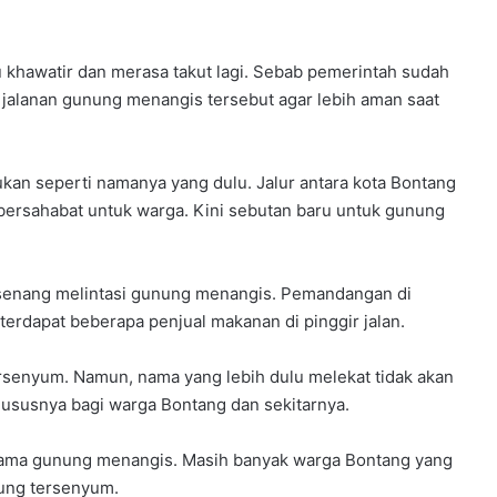
 khawatir dan merasa takut lagi. Sebab pemerintah sudah
r jalanan gunung menangis tersebut agar lebih aman saat
n seperti namanya yang dulu. Jalur antara kota Bontang
bersahabat untuk warga. Kini sebutan baru untuk gunung
senang melintasi gunung menangis. Pemandangan di
erdapat beberapa penjual makanan di pinggir jalan.
senyum. Namun, nama yang lebih dulu melekat tidak akan
hususnya bagi warga Bontang dan sekitarnya.
nama gunung menangis. Masih banyak warga Bontang yang
ung tersenyum.