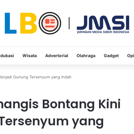
dukasi
Wisata
Advertorial
Olahraga
Gadget
Opi
Menjadi Gunung Tersenyum yang Indah
angis Bontang Kini
 Tersenyum yang