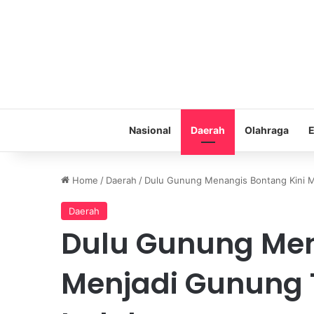
Nasional
Daerah
Olahraga
E
Home
/
Daerah
/
Dulu Gunung Menangis Bontang Kini 
Daerah
Dulu Gunung Men
Menjadi Gunung