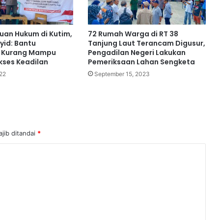
uan Hukum di Kutim,
72 Rumah Warga di RT 38
yid: Bantu
Tanjung Laut Terancam Digusur,
 Kurang Mampu
Pengadilan Negeri Lakukan
ses Keadilan
Pemeriksaan Lahan Sengketa
22
September 15, 2023
jib ditandai
*