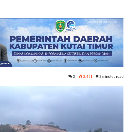
0
2,451
2 minutes read