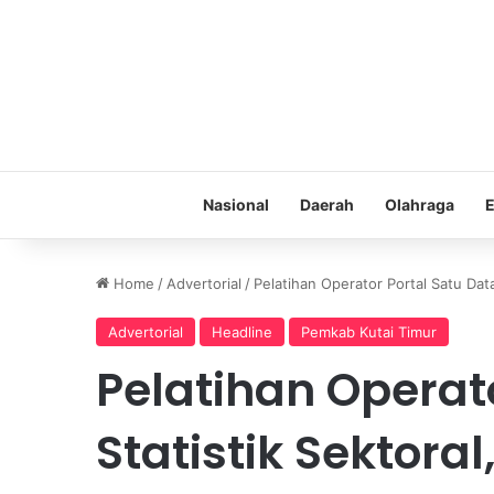
Nasional
Daerah
Olahraga
E
Home
/
Advertorial
/
Pelatihan Operator Portal Satu Dat
Advertorial
Headline
Pemkab Kutai Timur
Pelatihan Operat
Statistik Sektoral