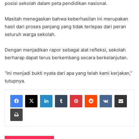
posisi sekolah dalam peta pendidikan nasional.
Masitah menegaskan bahwa keberhasilan ini merupakan
hasil dari proses panjang yang tidak terlepas dari peran
seluruh warga sekolah.
Dengan menjadikan rapor sebagai alat refleksi, sekolah
berharap dapat terus berkembang secara berkelanjutan.
“Ini menjadi bukti nyata dari apa yang telah kami kerjakan,”
tutupnya.
LinkedIn
Tumblr
Pinterest
Reddit
VKontakte
Share via Email
Print