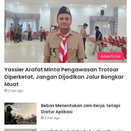
Advertorial
Yassier Arafat Minta Pengawasan Trotoar
Diperketat, Jangan Dijadikan Jalur Bongkar
Muat
2 hari ago
Bebas Menentukan Jam Kerja, tetapi
Diatur Aplikasi
2 hari ago