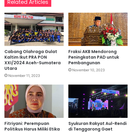
Related Articles
Cabang Olahraga Gulat
Fraksi AKB Mendorong
Kaltim Ikut PRA PON
Peningkatan PAD untuk
XXI/2024 Aceh-Sumatera
Pembangunan
Utara
November 10, 2023
November 11, 2023
Fitriyani: Perempuan
Syukuran Rakyat Aul-Rendi
Politikus Harus Miliki Etika
di Tenggarong Gaet