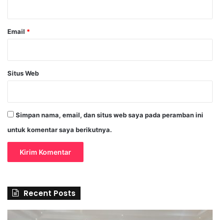
*
Email
*
Situs Web
Simpan nama, email, dan situs web saya pada peramban ini
untuk komentar saya berikutnya.
Recent Posts