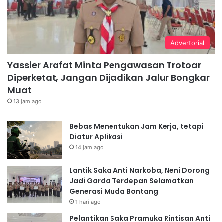
Advertorial
Yassier Arafat Minta Pengawasan Trotoar
Diperketat, Jangan Dijadikan Jalur Bongkar
Muat
13 jam ago
Bebas Menentukan Jam Kerja, tetapi
Diatur Aplikasi
14 jam ago
Lantik Saka Anti Narkoba, Neni Dorong
Jadi Garda Terdepan Selamatkan
Generasi Muda Bontang
1 hari ago
Pelantikan Saka Pramuka Rintisan Anti