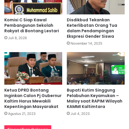
Komisi C Siap Kawal
Disdikbud Tekankan
Pembangunan Sekolah
Keterlibatan Orang Tua
Rakyat di Bontang Lestari
dalam Pendampingan
Ekspresi Gender Siswa
Juli 8, 2026
November 14, 2025
Ketua DPRD Bontang
Bupati Kutim Singgung
Inginkan Calon Pj Gubernur
Pelabuhan Keyamukan –
Kaltim Harus Mewakili
Maloy saat RAPIM Wilayah
Kepentingan Masyarakat
KAMMI Kaltimtara
Agustus 21, 2023
Juli 4, 2023