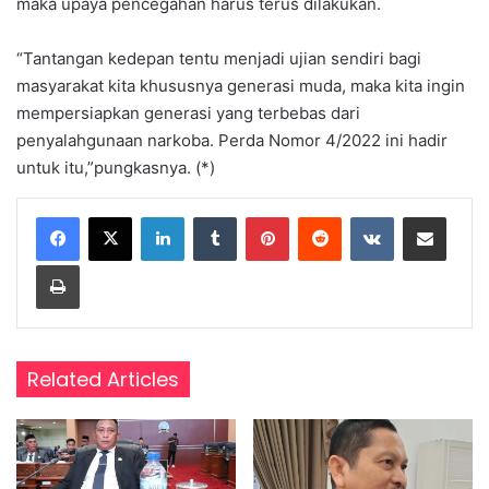
maka upaya pencegahan harus terus dilakukan.
“Tantangan kedepan tentu menjadi ujian sendiri bagi
masyarakat kita khususnya generasi muda, maka kita ingin
mempersiapkan generasi yang terbebas dari
penyalahgunaan narkoba. Perda Nomor 4/2022 ini hadir
untuk itu,”pungkasnya. (*)
LinkedIn
Tumblr
Pinterest
Reddit
VKontakte
Share via Email
Print
Related Articles