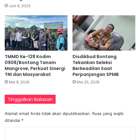
Juni 6, 2023
TMMD Ke-128 Kodim
Disdikbud Bontang
0908/Bontang Tanam
Tekankan Seleksi
Mangrove, Perkuat Sinergi
Berkeadilan Saat
TNI dan Masyarakat
Perpanjangan SPMB
Mei 8, 2026
Mei 25, 2026
Tinggalkan Balasan
Alamat email Anda tidak akan dipublikasikan.
Ruas yang wajib
ditandai
*
K