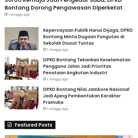
Bontang Dorong Pengawasan Diperketat
1 minggu ago
Kepercayaan Publik Harus Dijaga, DPRD
Bontang Minta Dugaan Pungutan di
Sekolah Diusut Tuntas
1 minggu ago
DPRD Bontang Tekankan Keselamatan
Pengguna Jalan Jadi Prioritas
Penataan Angkutan Industri
1 minggu ago
DPRD Bontang Nilai Jambore Nasional
Jadi Ajang Pembentukan Karakter
Pramuka
1 minggu ago
Featured Posts