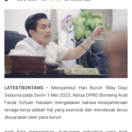
LATESTBONTANG
– Menyambut Hari Buruh (May Day)
Sedunia pada Senin 1 Mei 2023, Ketua DPRD Bontang Andi
Faizal Sofyan Hasdam mengatakan bahwa kesejahteraan
tenaga kerja adalah hal yang esensial dan mendesak terus
disuarakan oleh para buruh.
Andi Faiz mengatakan, hubungan industrial yang baik