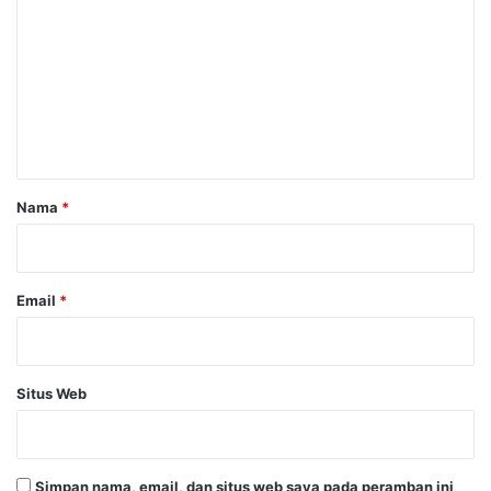
o
m
e
n
t
a
r
Nama
*
*
Email
*
Situs Web
Simpan nama, email, dan situs web saya pada peramban ini