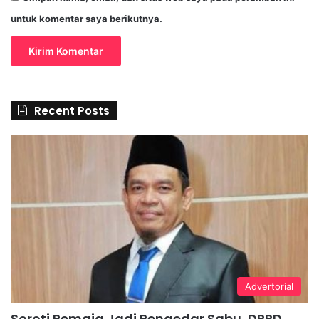
untuk komentar saya berikutnya.
Recent Posts
Advertorial
Soroti Remaja Jadi Pengedar Sabu, DPRD