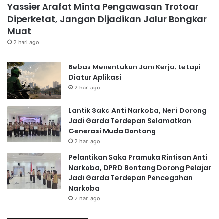
Yassier Arafat Minta Pengawasan Trotoar
Diperketat, Jangan Dijadikan Jalur Bongkar
Muat
2 hari ago
Bebas Menentukan Jam Kerja, tetapi
Diatur Aplikasi
2 hari ago
Lantik Saka Anti Narkoba, Neni Dorong
Jadi Garda Terdepan Selamatkan
Generasi Muda Bontang
2 hari ago
Pelantikan Saka Pramuka Rintisan Anti
Narkoba, DPRD Bontang Dorong Pelajar
Jadi Garda Terdepan Pencegahan
Narkoba
2 hari ago