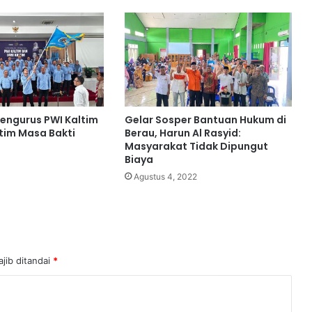
Pengurus PWI Kaltim
Gelar Sosper Bantuan Hukum di
ltim Masa Bakti
Berau, Harun Al Rasyid:
Masyarakat Tidak Dipungut
Biaya
Agustus 4, 2022
jib ditandai
*