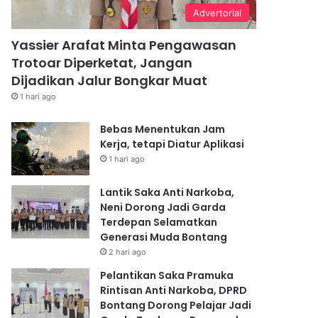
Advertorial
Yassier Arafat Minta Pengawasan
Trotoar Diperketat, Jangan
Dijadikan Jalur Bongkar Muat
1 hari ago
Bebas Menentukan Jam
Kerja, tetapi Diatur Aplikasi
1 hari ago
Lantik Saka Anti Narkoba,
Neni Dorong Jadi Garda
Terdepan Selamatkan
Generasi Muda Bontang
2 hari ago
Pelantikan Saka Pramuka
Rintisan Anti Narkoba, DPRD
Bontang Dorong Pelajar Jadi