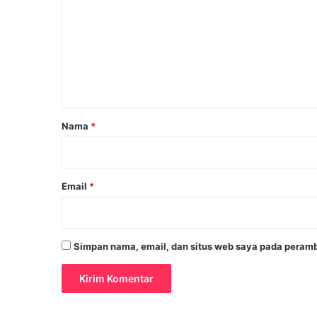
l
m
o
b
e
a
n
l
t
a
r
Nama
*
*
Email
*
Simpan nama, email, dan situs web saya pada peramb