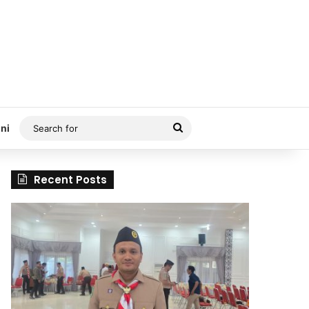
Search
ni
for
Recent Posts