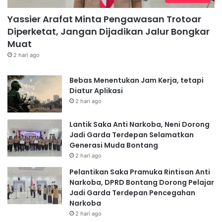
Yassier Arafat Minta Pengawasan Trotoar
Diperketat, Jangan Dijadikan Jalur Bongkar
Muat
2 hari ago
Bebas Menentukan Jam Kerja, tetapi
Diatur Aplikasi
2 hari ago
Lantik Saka Anti Narkoba, Neni Dorong
Jadi Garda Terdepan Selamatkan
Generasi Muda Bontang
2 hari ago
Pelantikan Saka Pramuka Rintisan Anti
Narkoba, DPRD Bontang Dorong Pelajar
Jadi Garda Terdepan Pencegahan
Narkoba
2 hari ago