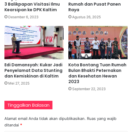
3 Balikpapan Visitasi Ilmu
Rumah dan Pusat Panen
Kearsipan ke DPK Kaltim
Raya
Desember 6, 2023
Agustus 26, 2025
Edi Damansyah: Kukar Jadi
Kota Bontang Tuan Rumah
Penyelamat Data Stunting
Bulan Bhakti Peternakan
dan Kemiskinan di Kaltim
dan Kesehatan Hewan
2023
Mei 27, 2025
September 22, 2023
Tinggalkan Balasan
Alamat email Anda tidak akan dipublikasikan.
Ruas yang wajib
ditandai
*