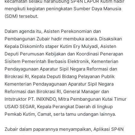
kecamatan selaku narahubung SP4N LAPOR Kutim hadir
mengikuti kegiatan peningkatan Sumber Daya Manusia
(SDM) tersebut.
Dalam agenda itu, Asisten Perekonomian dan
Pembangunan Zubair hadir membuka acara. Disaksikan
Kepala Diskominfo staper Kutim Ery Mulyadi, Asisten
Deputi Perumusan Kebijakan dan Koordinasi Penerapan
Sisitem Pemerintah Berbasis Elektronik, Kementerian
Pendayagunaan Aparatur Sipil Negara Reformasi dan
Birokrasi RI, Kepala Deputi Bidang Pelayanan Publik
Kementerian Pendayagunaan Aparatur Sipil Negara
Reformasi dan Birokrasi RI, General Manager dan
Intstruktor PT. INIXINDO, Mitra Pembangunan Kutai Timur
USAID SEGAR, Kepala Perangkat Daerah di lingkup
Pemkab Kutim, Camat, serta tamu undangan lainnya.
Zubair dalam paparannya menyampaikan, Aplikasi SP4N