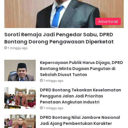
Advertorial
Soroti Remaja Jadi Pengedar Sabu, DPRD
Bontang Dorong Pengawasan Diperketat
1 minggu ago
Kepercayaan Publik Harus Dijaga, DPRD
Bontang Minta Dugaan Pungutan di
Sekolah Diusut Tuntas
1 minggu ago
DPRD Bontang Tekankan Keselamatan
Pengguna Jalan Jadi Prioritas
Penataan Angkutan Industri
1 minggu ago
DPRD Bontang Nilai Jambore Nasional
Jadi Ajang Pembentukan Karakter