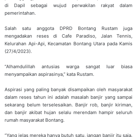
di Dapil sebagai wujud perwakilan rakyat dalam
pemerintahan.
Salah satu anggota DPRD Bontang Rustam juga
mengadakan reses di Cafe Paradiso, Jalan Tennis,
Kelurahan Api-Api, Kecamatan Bontang Utara pada Kamis
(27/4/2023).
“Alhamdulillah antusias warga sangat luar biasa
menyampaikan aspirasinya,” kata Rustam.
Aspirasi yang paling banyak disampaikan oleh masyarakat
dalam reses tahun ini adalah masalah banjir yang sampai
sekarang belum terselesaikan. Banjir rob, banjir kiriman,
dan banjir akibat hujan selalu merendam hampir seluruh
rumah masyarakat Bontang.
“Yang jelas mereka hanya butuh satu, jangan banjir itu saja.