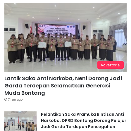
Advertorial
Lantik Saka Anti Narkoba, Neni Dorong Jadi
Garda Terdepan Selamatkan Generasi
Muda Bontang
7 jam ago
Pelantikan Saka Pramuka Rintisan Anti
Narkoba, DPRD Bontang Dorong Pelajar
Jadi Garda Terdepan Pencegahan