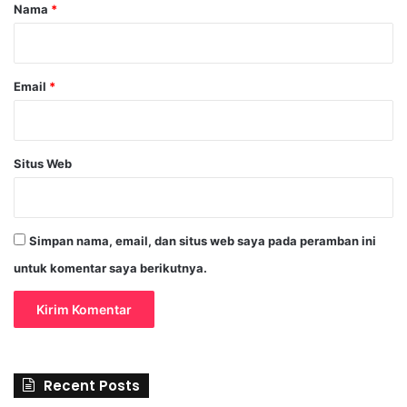
r
Nama
*
*
Email
*
Situs Web
Simpan nama, email, dan situs web saya pada peramban ini
untuk komentar saya berikutnya.
Recent Posts