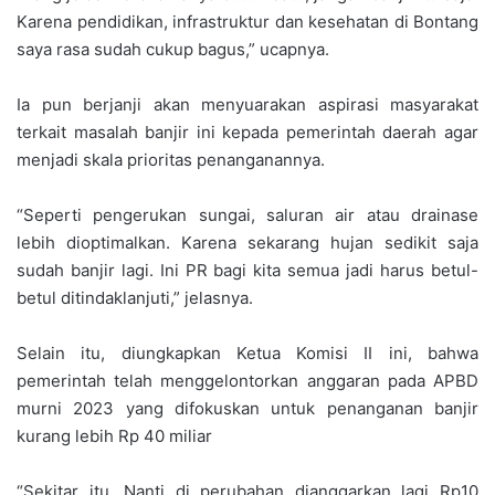
Karena pendidikan, infrastruktur dan kesehatan di Bontang
saya rasa sudah cukup bagus,” ucapnya.
Ia pun berjanji akan menyuarakan aspirasi masyarakat
terkait masalah banjir ini kepada pemerintah daerah agar
menjadi skala prioritas penanganannya.
“Seperti pengerukan sungai, saluran air atau drainase
lebih dioptimalkan. Karena sekarang hujan sedikit saja
sudah banjir lagi. Ini PR bagi kita semua jadi harus betul-
betul ditindaklanjuti,” jelasnya.
Selain itu, diungkapkan Ketua Komisi II ini, bahwa
pemerintah telah menggelontorkan anggaran pada APBD
murni 2023 yang difokuskan untuk penanganan banjir
kurang lebih Rp 40 miliar
“Sekitar itu. Nanti di perubahan dianggarkan lagi Rp10