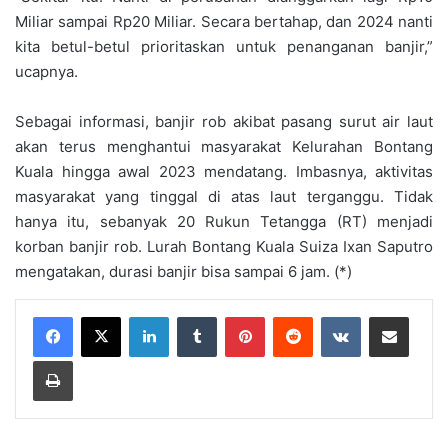
Miliar sampai Rp20 Miliar. Secara bertahap, dan 2024 nanti
kita betul-betul prioritaskan untuk penanganan banjir,”
ucapnya.
Sebagai informasi, banjir rob akibat pasang surut air laut
akan terus menghantui masyarakat Kelurahan Bontang
Kuala hingga awal 2023 mendatang. Imbasnya, aktivitas
masyarakat yang tinggal di atas laut terganggu. Tidak
hanya itu, sebanyak 20 Rukun Tetangga (RT) menjadi
korban banjir rob. Lurah Bontang Kuala Suiza Ixan Saputro
mengatakan, durasi banjir bisa sampai 6 jam. (*)
LinkedIn
Tumblr
Pinterest
Reddit
VKontakte
Share via Email
Print