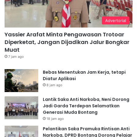
Advertorial
Yassier Arafat Minta Pengawasan Trotoar
Diperketat, Jangan Dijadikan Jalur Bongkar
Muat
7 jam ago
Bebas Menentukan Jam Kerja, tetapi
Diatur Aplikasi
8 jam ago
Lantik Saka Anti Narkoba, Neni Dorong
Jadi Garda Terdepan Selamatkan
Generasi Muda Bontang
18 jam ago
Pelantikan Saka Pramuka Rintisan Anti
Narkoba, DPRD Bontang Dorong Pelajar