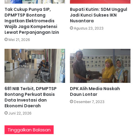
Tak Cukup Punya SIP,
Bupati Kutim: SDM Unggul
DPMPTSP Bontang
Jadi Kunci Sukses IKN
Ingatkan Elektromedis
Nusantara
Wajib Jaga Kompetensi
Agustus 23, 2023
Lewat Perpanjangan Izin
Mei 21, 2026
681 NIB Terbit, DPMPTSP
DPK Alih Media Naskah
Bontang Perkuat Basis
Daun Lontar
Data Investasi dan
Desember 7, 2023
Ekonomi Daerah
Juni 22, 2026
Tinggalkan Balasan