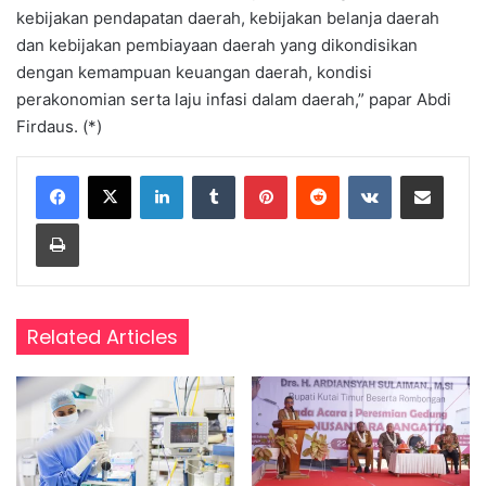
kebijakan pendapatan daerah, kebijakan belanja daerah
dan kebijakan pembiayaan daerah yang dikondisikan
dengan kemampuan keuangan daerah, kondisi
perakonomian serta laju infasi dalam daerah,” papar Abdi
Firdaus. (*)
LinkedIn
Tumblr
Pinterest
Reddit
VKontakte
Share via Email
Print
Related Articles