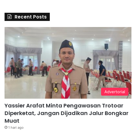
Recent Posts
Advertorial
Yassier Arafat Minta Pengawasan Trotoar
Diperketat, Jangan Dijadikan Jalur Bongkar
Muat
1 hari ago