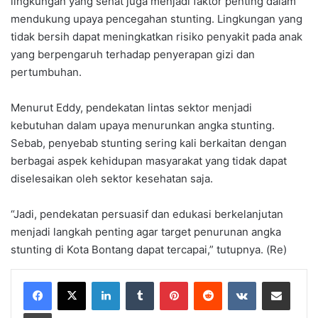
lingkungan yang sehat juga menjadi faktor penting dalam
mendukung upaya pencegahan stunting. Lingkungan yang
tidak bersih dapat meningkatkan risiko penyakit pada anak
yang berpengaruh terhadap penyerapan gizi dan
pertumbuhan.
Menurut Eddy, pendekatan lintas sektor menjadi
kebutuhan dalam upaya menurunkan angka stunting.
Sebab, penyebab stunting sering kali berkaitan dengan
berbagai aspek kehidupan masyarakat yang tidak dapat
diselesaikan oleh sektor kesehatan saja.
“Jadi, pendekatan persuasif dan edukasi berkelanjutan
menjadi langkah penting agar target penurunan angka
stunting di Kota Bontang dapat tercapai,” tutupnya. (Re)
LinkedIn
Tumblr
Pinterest
Reddit
VKontakte
Share via Email
Print