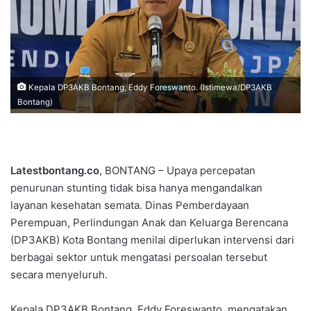
Kepala DP3AKB Bontang, Eddy Foreswanto. (Istimewa/DP3AKB
Bontang)
Latestbontang.co
, BONTANG – Upaya percepatan
penurunan stunting tidak bisa hanya mengandalkan
layanan kesehatan semata. Dinas Pemberdayaan
Perempuan, Perlindungan Anak dan Keluarga Berencana
(DP3AKB) Kota Bontang menilai diperlukan intervensi dari
berbagai sektor untuk mengatasi persoalan tersebut
secara menyeluruh.
Kepala DP3AKB Bontang, Eddy Foreswanto, mengatakan