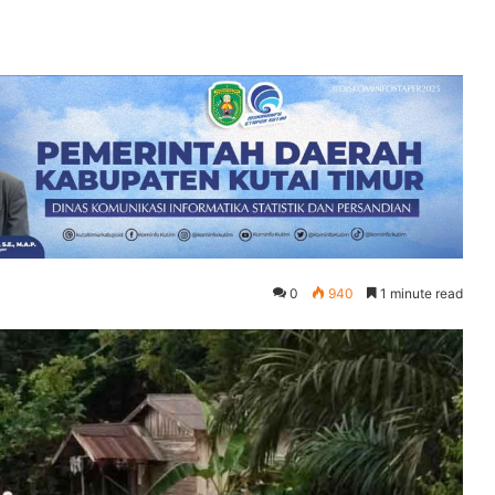
0
940
1 minute read