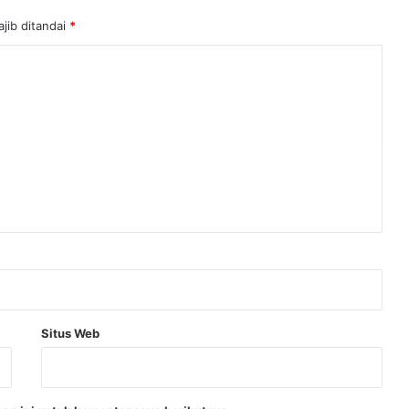
jib ditandai
*
Situs Web