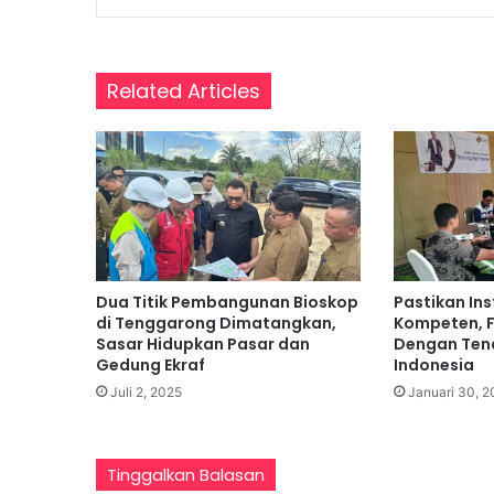
l
o
b
a
Related Articles
l
Dua Titik Pembangunan Bioskop
Pastikan In
di Tenggarong Dimatangkan,
Kompeten, 
Sasar Hidupkan Pasar dan
Dengan Ten
Gedung Ekraf
Indonesia
Juli 2, 2025
Januari 30, 
Tinggalkan Balasan