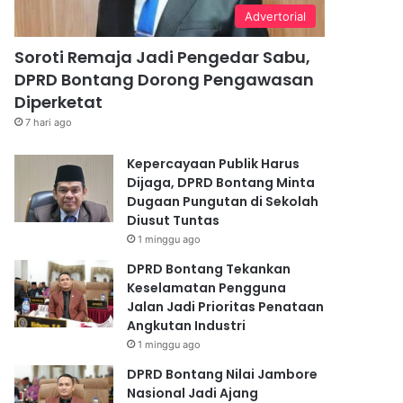
Advertorial
Soroti Remaja Jadi Pengedar Sabu,
DPRD Bontang Dorong Pengawasan
Diperketat
7 hari ago
Kepercayaan Publik Harus
Dijaga, DPRD Bontang Minta
Dugaan Pungutan di Sekolah
Diusut Tuntas
1 minggu ago
DPRD Bontang Tekankan
Keselamatan Pengguna
Jalan Jadi Prioritas Penataan
Angkutan Industri
1 minggu ago
DPRD Bontang Nilai Jambore
Nasional Jadi Ajang