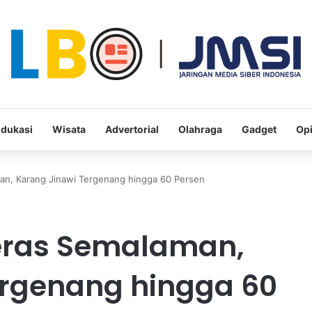
dukasi
Wisata
Advertorial
Olahraga
Gadget
Opi
an, Karang Jinawi Tergenang hingga 60 Persen
eras Semalaman,
ergenang hingga 60