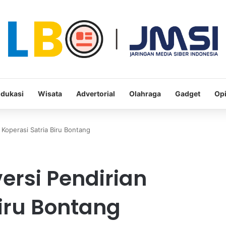
dukasi
Wisata
Advertorial
Olahraga
Gadget
Opi
n Koperasi Satria Biru Bontang
versi Pendirian
Biru Bontang