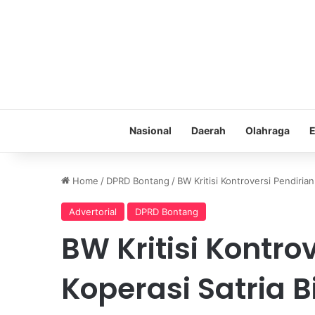
Nasional
Daerah
Olahraga
E
Home
/
DPRD Bontang
/
BW Kritisi Kontroversi Pendiria
Advertorial
DPRD Bontang
BW Kritisi Kontro
Koperasi Satria 