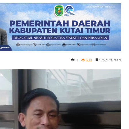
0
600
1 minute read