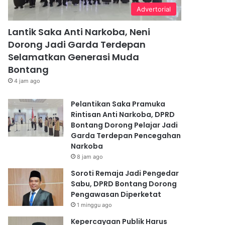
Advertorial
Lantik Saka Anti Narkoba, Neni
Dorong Jadi Garda Terdepan
Selamatkan Generasi Muda
Bontang
4 jam ago
Pelantikan Saka Pramuka
Rintisan Anti Narkoba, DPRD
Bontang Dorong Pelajar Jadi
Garda Terdepan Pencegahan
Narkoba
8 jam ago
Soroti Remaja Jadi Pengedar
Sabu, DPRD Bontang Dorong
Pengawasan Diperketat
1 minggu ago
Kepercayaan Publik Harus