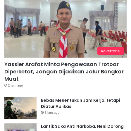
Advertorial
Yassier Arafat Minta Pengawasan Trotoar
Diperketat, Jangan Dijadikan Jalur Bongkar
Muat
2 jam ago
Bebas Menentukan Jam Kerja, tetapi
Diatur Aplikasi
3 jam ago
Lantik Saka Anti Narkoba, Neni Dorong