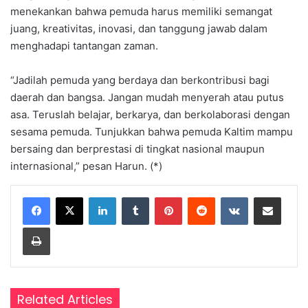
menekankan bahwa pemuda harus memiliki semangat
juang, kreativitas, inovasi, dan tanggung jawab dalam
menghadapi tantangan zaman.
“Jadilah pemuda yang berdaya dan berkontribusi bagi
daerah dan bangsa. Jangan mudah menyerah atau putus
asa. Teruslah belajar, berkarya, dan berkolaborasi dengan
sesama pemuda. Tunjukkan bahwa pemuda Kaltim mampu
bersaing dan berprestasi di tingkat nasional maupun
internasional,” pesan Harun. (*)
LinkedIn
Tumblr
Pinterest
Reddit
VKontakte
Share via Email
Print
Related Articles