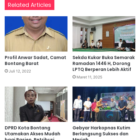
Related Articles
Profil Anwar Sadat, Camat
Sekda Kukar Buka Semarak
Bontang Barat
Ramadan 1446 H, Dorong
LPTQ Berperan Lebih Aktif
Juli 12, 2022
Maret 11, 2025
DPRD Kota Bontang
Gebyar Harkopnas Kutim
Utamakan Akses Mudah
Berlangsung Sukses dan
bagi Pasien, Retribusi
Meriah