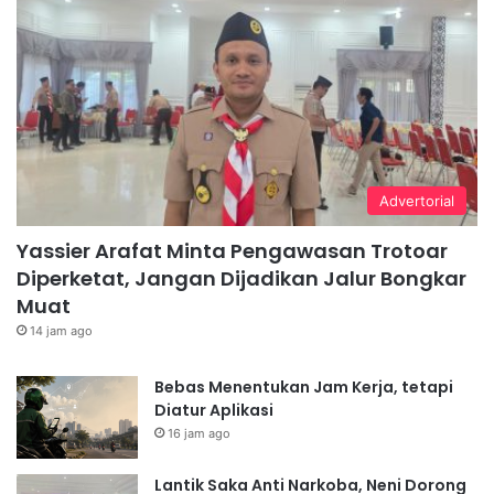
Advertorial
Yassier Arafat Minta Pengawasan Trotoar
Diperketat, Jangan Dijadikan Jalur Bongkar
Muat
14 jam ago
Bebas Menentukan Jam Kerja, tetapi
Diatur Aplikasi
16 jam ago
Lantik Saka Anti Narkoba, Neni Dorong