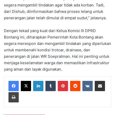
segera mengambil tindakan agar tidak ada korban. Tadi,
dari Dishub, diinformasikan bahwa proses lelang untuk
penerangan jalan telah dimulai di empat sudut,” jelasnya.
Dengan tekad yang kuat dari Ketua Komisi III DPRD
Bontang ini, diharapkan Pemerintah Kota Bontang akan
segera merespon dan mengambil tindakan yang diperlukan
untuk membenahi kondisi trotoar, drainase, dan
penerangan di jalan WR Soepratman. Hal ini penting untuk
menjaga keselamatan warga dan memastikan infrastruktur
yang aman dan layak digunakan.
LinkedIn
Tumblr
Pinterest
Reddit
VKontakte
Share via Email
Print