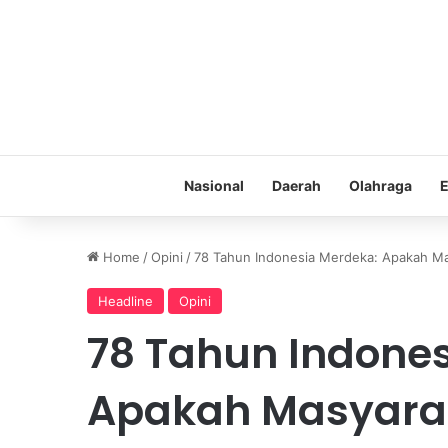
Nasional
Daerah
Olahraga
E
Home
/
Opini
/
78 Tahun Indonesia Merdeka: Apakah M
Headline
Opini
78 Tahun Indone
Apakah Masyara