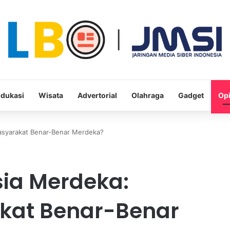
dukasi
Wisata
Advertorial
Olahraga
Gadget
Opi
asyarakat Benar-Benar Merdeka?
sia Merdeka:
kat Benar-Benar