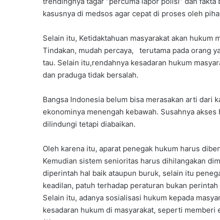
trendingnya tagar “percuma lapor polisi” dan fakt
kasusnya di medsos agar cepat di proses oleh piha
Selain itu, Ketidaktahuan masyarakat akan huku
Tindakan, mudah percaya, terutama pada orang y
tau. Selain itu,rendahnya kesadaran hukum masya
dan praduga tidak bersalah.
Bangsa Indonesia belum bisa merasakan arti dari 
ekonominya menengah kebawah. Susahnya akses hu
dilindungi tetapi diabaikan.
Oleh karena itu, aparat penegak hukum harus diben
Kemudian sistem senioritas harus dihilangakan di
diperintah hal baik ataupun buruk, selain itu pen
keadilan, patuh terhadap peraturan bukan perintah
Selain itu, adanya sosialisasi hukum kepada masy
kesadaran hukum di masyarakat, seperti memberi 