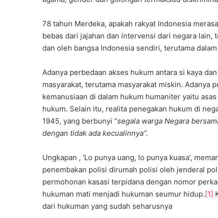
a
n
K
78 tahun Merdeka, apakah rakyat Indonesia meras
a
bebas dari jajahan dan intervensi dari negara lain, 
d
dan oleh bangsa Indonesia sendiri, terutama dala
e
r
Adanya perbedaan akses hukum antara si kaya dan 
H
a
masyarakat, terutama masyarakat miskin. Adanya p
d
kemanusiaan di dalam hukum humaniter yaitu asas 
a
hukum. Selain itu, realita penegakan hukum di nega
p
1945, yang berbunyi “
segala warga Negara bersam
i
dengan tidak ada kecualinnya”.
T
a
n
Ungkapan , ‘Lo punya uang, lo punya kuasa’, mema
t
penembakan polisi dirumah polisi oleh jenderal po
a
permohonan kasasi terpidana dengan nomor perka
n
hukuman mati menjadi hukuman seumur hidup.
[1]
K
g
dari hukuman yang sudah seharusnya
a
n