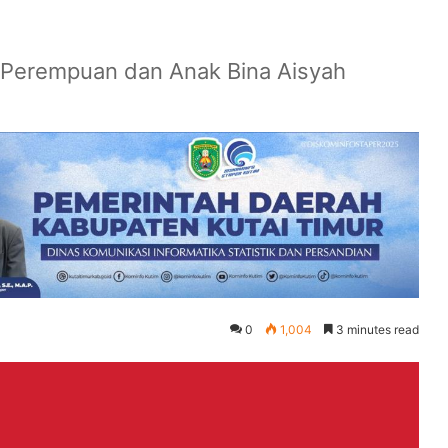
Perempuan dan Anak Bina Aisyah
0
1,004
3 minutes read