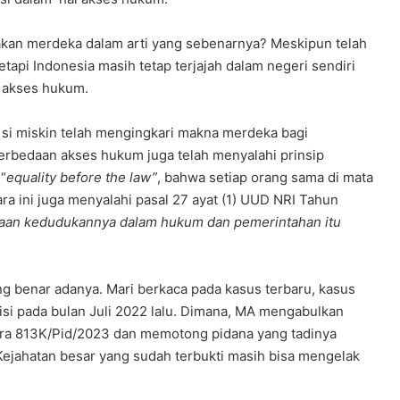
akan merdeka dalam arti yang sebenarnya? Meskipun telah
tetapi Indonesia masih tetap terjajah dalam negeri sendiri
m akses hukum.
si miskin telah mengingkari makna merdeka bagi
erbedaan akses hukum juga telah menyalahi prinsip
“
equality before the law”
, bahwa setiap orang sama di mata
ra ini juga menyalahi pasal 27 ayat (1) UUD NRI Tahun
aan kedudukannya dalam hukum dan pemerintahan itu
ng benar adanya. Mari berkaca pada kasus terbaru, kasus
lisi pada bulan Juli 2022 lalu. Dimana, MA mengabulkan
ra 813K/Pid/2023 dan memotong pidana yang tadinya
ejahatan besar yang sudah terbukti masih bisa mengelak