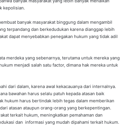
a bahwa banyak masyarakat yang lebih banyak menaikan
k kepolisian.
m membuat banyak masyarakat binggung dalam mengambil
ang terpandang dan berkedudukan karena dianggap lebih
rakat dapat menyebabkan penegakan hukum yang tidak adil
kata merdeka yang sebenarnya, terutama untuk mereka yang
kum menjadi salah satu factor, dimana hak mereka untuk
ahi dari dalam, karena awal kekacauanya dari internalnya.
mana bawahan harus selalu patuh kepada atasan baik
egak hukum harus bertindak lebih tegas dalam memberikan
 dari atasan ataupun orang-orang yang berkepentingan.
arakat terkait hukum, meningkatkan pemahaman dan
edukasi dan informasi yang mudah dipahami terkait hukum.