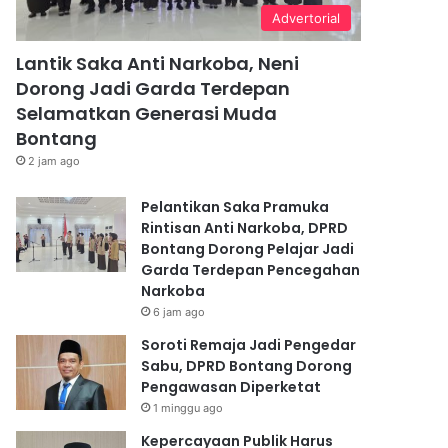
Advertorial
Lantik Saka Anti Narkoba, Neni
Dorong Jadi Garda Terdepan
Selamatkan Generasi Muda
Bontang
2 jam ago
Pelantikan Saka Pramuka
Rintisan Anti Narkoba, DPRD
Bontang Dorong Pelajar Jadi
Garda Terdepan Pencegahan
Narkoba
6 jam ago
Soroti Remaja Jadi Pengedar
Sabu, DPRD Bontang Dorong
Pengawasan Diperketat
1 minggu ago
Kepercayaan Publik Harus