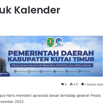
uk Kalender
0
471
1 minute read
us Haris memberi apresiasi besar terhadap gelaran Pesta
ovember 2022.