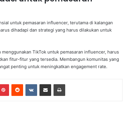
sial untuk pemasaran influencer, terutama di kalangan
rus dihadapi dan strategi yang harus dilakukan untuk
gin menggunakan TikTok untuk pemasaran influencer, harus
tkan fitur-fitur yang tersedia. Membangun komunitas yang
 sangat penting untuk meningkatkan engagement rate.
Pinterest
Reddit
VKontakte
Share via Email
Print