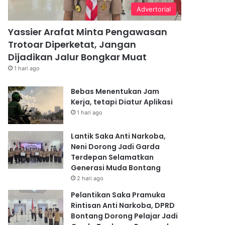
Advertorial
Yassier Arafat Minta Pengawasan
Trotoar Diperketat, Jangan
Dijadikan Jalur Bongkar Muat
1 hari ago
Bebas Menentukan Jam
Kerja, tetapi Diatur Aplikasi
1 hari ago
Lantik Saka Anti Narkoba,
Neni Dorong Jadi Garda
Terdepan Selamatkan
Generasi Muda Bontang
2 hari ago
Pelantikan Saka Pramuka
Rintisan Anti Narkoba, DPRD
Bontang Dorong Pelajar Jadi