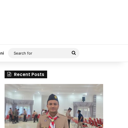
Search
ni
for
Recent Posts