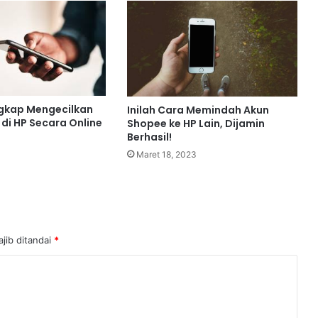
ngkap Mengecilkan
Inilah Cara Memindah Akun
di HP Secara Online
Shopee ke HP Lain, Dijamin
Berhasil!
Maret 18, 2023
jib ditandai
*