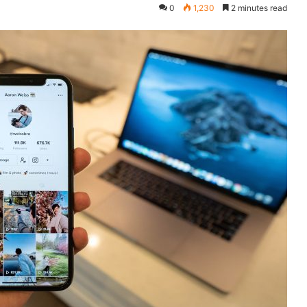
0
1,230
2 minutes read