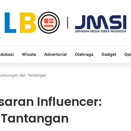
dukasi
Wisata
Advertorial
Olahraga
Gadget
Opi
Keuntungan dan Tantangan
aran Influencer:
 Tantangan