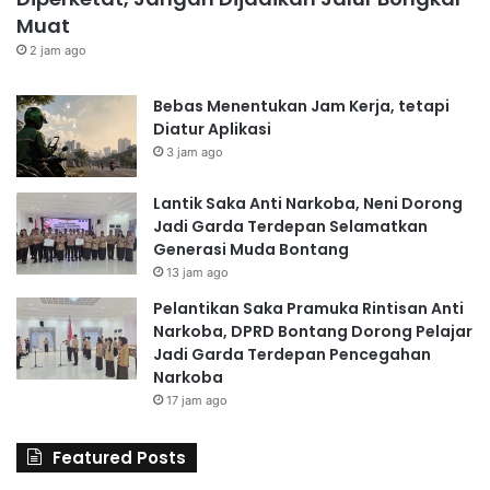
Muat
2 jam ago
Bebas Menentukan Jam Kerja, tetapi
Diatur Aplikasi
3 jam ago
Lantik Saka Anti Narkoba, Neni Dorong
Jadi Garda Terdepan Selamatkan
Generasi Muda Bontang
13 jam ago
Pelantikan Saka Pramuka Rintisan Anti
Narkoba, DPRD Bontang Dorong Pelajar
Jadi Garda Terdepan Pencegahan
Narkoba
17 jam ago
Featured Posts