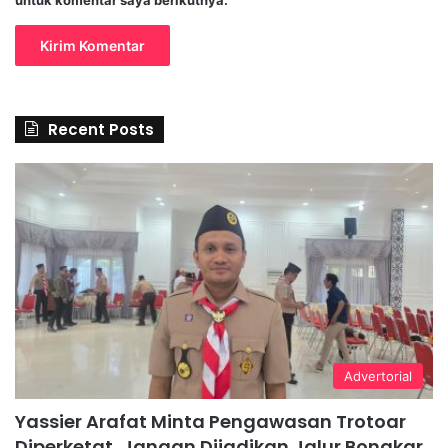
untuk komentar saya berikutnya.
Recent Posts
Advertorial
Yassier Arafat Minta Pengawasan Trotoar
Diperketat, Jangan Dijadikan Jalur Bongkar