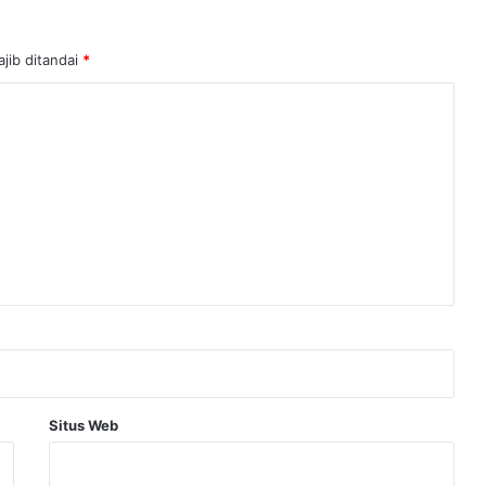
jib ditandai
*
Situs Web