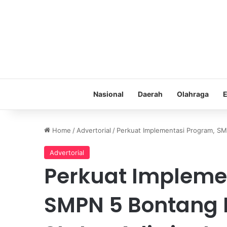
Nasional
Daerah
Olahraga
E
Home
/
Advertorial
/
Perkuat Implementasi Program, SM
Advertorial
Perkuat Impleme
SMPN 5 Bontang 