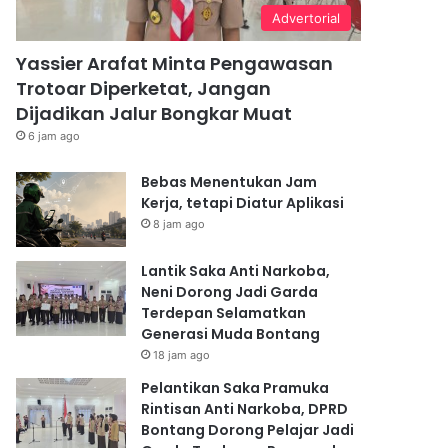
Advertorial
Yassier Arafat Minta Pengawasan
Trotoar Diperketat, Jangan
Dijadikan Jalur Bongkar Muat
6 jam ago
Bebas Menentukan Jam
Kerja, tetapi Diatur Aplikasi
8 jam ago
Lantik Saka Anti Narkoba,
Neni Dorong Jadi Garda
Terdepan Selamatkan
Generasi Muda Bontang
18 jam ago
Pelantikan Saka Pramuka
Rintisan Anti Narkoba, DPRD
Bontang Dorong Pelajar Jadi