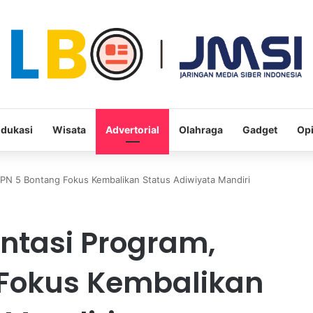
dukasi
Wisata
Advertorial
Olahraga
Gadget
Opi
PN 5 Bontang Fokus Kembalikan Status Adiwiyata Mandiri
ntasi Program,
Fokus Kembalikan