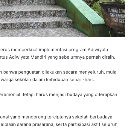
Y
erus memperkuat implementasi program Adiwiyata
P
atus Adiwiyata Mandiri yang sebelumnya pernah diraih.
P
S
an bahwa penguatan dilakukan secara menyeluruh, mulai
B
 warga sekolah dalam kehidupan sehari-hari.
B
elar
e
rkuat
4 minggu ago
k
eremonial, tetapi harus menjadi budaya yang diterapkan
dapi
YPPSB Bekali Guru melalui Bimtek
a
Kepramukaan
l
i
ional yang mendorong terciptanya sekolah berbudaya
G
u
lolaan sarana prasarana, serta partisipasi aktif seluruh
r