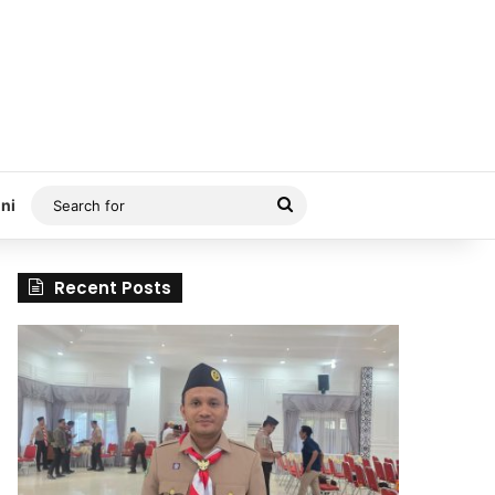
Search
ni
for
Recent Posts