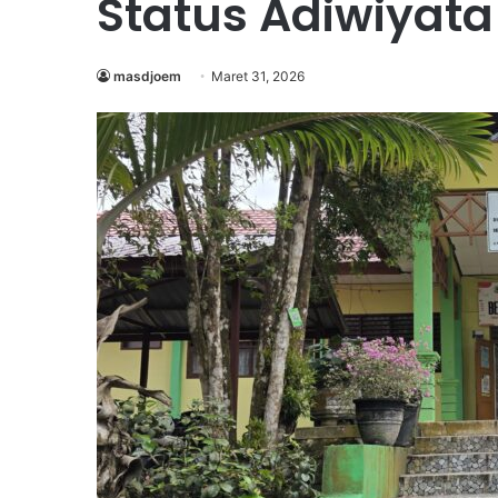
Status Adiwiyata
masdjoem
Maret 31, 2026