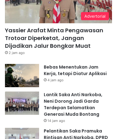
Advertorial
Yassier Arafat Minta Pengawasan
Trotoar Diperketat, Jangan
Dijadikan Jalur Bongkar Muat
2 jam ago
Bebas Menentukan Jam
Kerja, tetapi Diatur Aplikasi
4 jam ago
Lantik Saka Anti Narkoba,
Neni Dorong Jadi Garda
Terdepan Selamatkan
Generasi Muda Bontang
14 jam ago
Pelantikan Saka Pramuka
Rintisan Anti Narkoba, DPRD