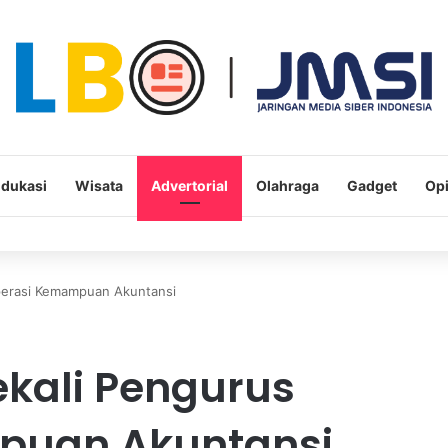
dukasi
Wisata
Advertorial
Olahraga
Gadget
Opi
perasi Kemampuan Akuntansi
kali Pengurus
puan Akuntansi