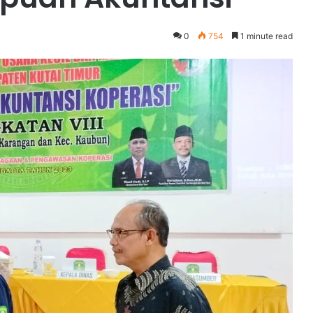
0
754
1 minute read