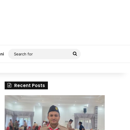
Search
ni
for
Recent Posts