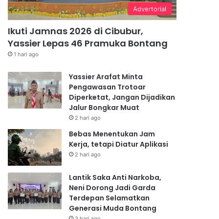
Advertorial
Ikuti Jamnas 2026 di Cibubur,
Yassier Lepas 46 Pramuka Bontang
1 hari ago
Yassier Arafat Minta
Pengawasan Trotoar
Diperketat, Jangan Dijadikan
Jalur Bongkar Muat
2 hari ago
Bebas Menentukan Jam
Kerja, tetapi Diatur Aplikasi
2 hari ago
Lantik Saka Anti Narkoba,
Neni Dorong Jadi Garda
Terdepan Selamatkan
Generasi Muda Bontang
3 hari ago