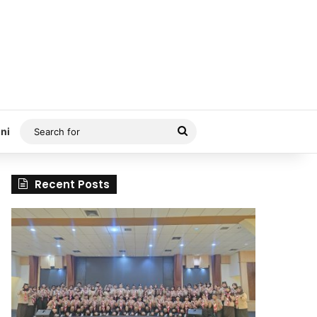
Search
ni
for
Recent Posts