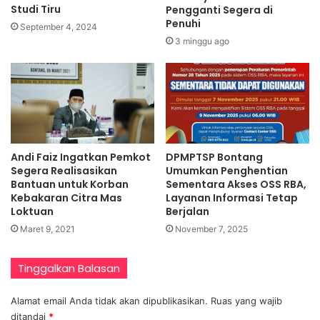
Studi Tiru
Pengganti Segera di
Penuhi
September 4, 2024
3 minggu ago
Andi Faiz Ingatkan Pemkot
DPMPTSP Bontang
Segera Realisasikan
Umumkan Penghentian
Bantuan untuk Korban
Sementara Akses OSS RBA,
Kebakaran Citra Mas
Layanan Informasi Tetap
Loktuan
Berjalan
Maret 9, 2021
November 7, 2025
Tinggalkan Balasan
Alamat email Anda tidak akan dipublikasikan.
Ruas yang wajib
ditandai
*