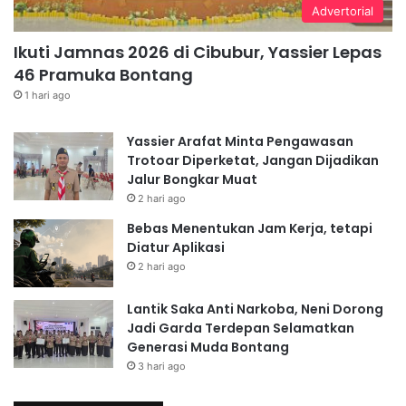
Advertorial
Ikuti Jamnas 2026 di Cibubur, Yassier Lepas
46 Pramuka Bontang
1 hari ago
Yassier Arafat Minta Pengawasan
Trotoar Diperketat, Jangan Dijadikan
Jalur Bongkar Muat
2 hari ago
Bebas Menentukan Jam Kerja, tetapi
Diatur Aplikasi
2 hari ago
Lantik Saka Anti Narkoba, Neni Dorong
Jadi Garda Terdepan Selamatkan
Generasi Muda Bontang
3 hari ago