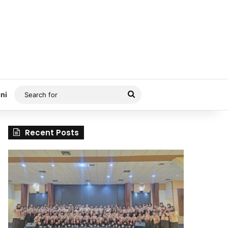
Search
ni
for
Recent Posts