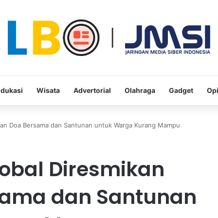
dukasi
Wisata
Advertorial
Olahraga
Gadget
Opi
gan Doa Bersama dan Santunan untuk Warga Kurang Mampu
obal Diresmikan
sama dan Santunan