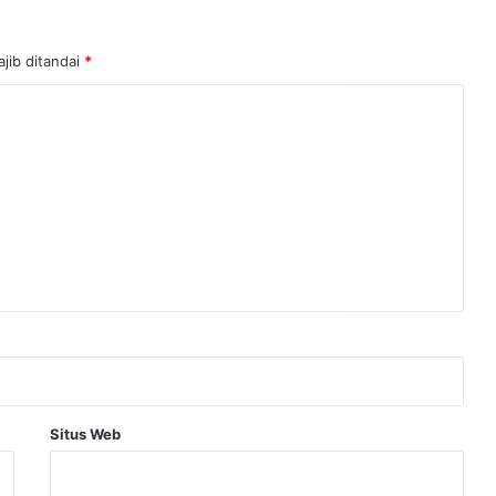
jib ditandai
*
Situs Web