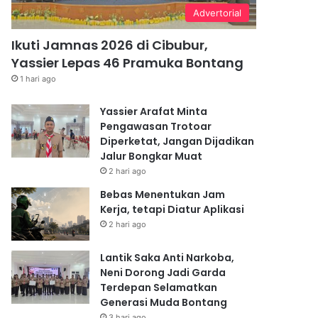
Advertorial
Ikuti Jamnas 2026 di Cibubur,
Yassier Lepas 46 Pramuka Bontang
1 hari ago
Yassier Arafat Minta
Pengawasan Trotoar
Diperketat, Jangan Dijadikan
Jalur Bongkar Muat
2 hari ago
Bebas Menentukan Jam
Kerja, tetapi Diatur Aplikasi
2 hari ago
Lantik Saka Anti Narkoba,
Neni Dorong Jadi Garda
Terdepan Selamatkan
Generasi Muda Bontang
3 hari ago