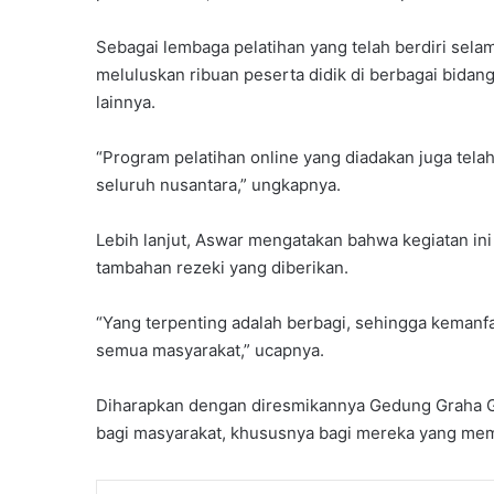
i
m
Sebagai lembaga pelatihan yang telah berdiri selam
G
e
meluluskan ribuan peserta didik di berbagai bidang
l
lainnya.
a
r
“Program pelatihan online yang diadakan juga telah
I
seluruh nusantara,” ungkapnya.
d
e
o
Lebih lanjut, Aswar mengatakan bahwa kegiatan in
l
tambahan rezeki yang diberikan.
o
g
“Yang terpenting adalah berbagi, sehingga kemanfa
i
semua masyarakat,” ucapnya.
s
a
s
Diharapkan dengan diresmikannya Gedung Graha Gl
i
bagi masyarakat, khususnya bagi mereka yang mem
D
a
s