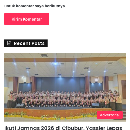
untuk komentar saya berikutnya.
Recent Posts
Advertorial
Ikuti Jamnas 2026 di Cibubur, Yassier Lepas