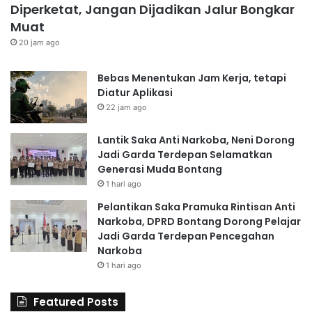
Diperketat, Jangan Dijadikan Jalur Bongkar
Muat
20 jam ago
Bebas Menentukan Jam Kerja, tetapi
Diatur Aplikasi
22 jam ago
Lantik Saka Anti Narkoba, Neni Dorong
Jadi Garda Terdepan Selamatkan
Generasi Muda Bontang
1 hari ago
Pelantikan Saka Pramuka Rintisan Anti
Narkoba, DPRD Bontang Dorong Pelajar
Jadi Garda Terdepan Pencegahan
Narkoba
1 hari ago
Featured Posts