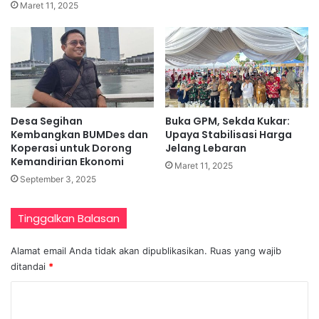
Maret 11, 2025
Desa Segihan
Buka GPM, Sekda Kukar:
Kembangkan BUMDes dan
Upaya Stabilisasi Harga
Koperasi untuk Dorong
Jelang Lebaran
Kemandirian Ekonomi
Maret 11, 2025
September 3, 2025
Tinggalkan Balasan
Alamat email Anda tidak akan dipublikasikan.
Ruas yang wajib
ditandai
*
K
o