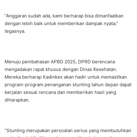
“Anggaran sudah ada, kami berharap bisa dimanfaatkan
dengan lebih baik untuk memberikan dampak nyata,”
tegasnya.
Menuju pembahasan APBD 2025, DPRD berencana
mengadakan rapat khusus dengan Dinas Kesehatan.
Mereka berharap Kadinkes akan hadir untuk memastikan
program-program penanganan stunting tahun depan dapat
berjalan sesuai rencana dan memberikan hasil yang
diharapkan.
“Stunting merupakan persoalan serius yang membutuhkan