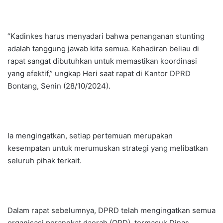
“Kadinkes harus menyadari bahwa penanganan stunting
adalah tanggung jawab kita semua. Kehadiran beliau di
rapat sangat dibutuhkan untuk memastikan koordinasi
yang efektif,” ungkap Heri saat rapat di Kantor DPRD
Bontang, Senin (28/10/2024).
Ia mengingatkan, setiap pertemuan merupakan
kesempatan untuk merumuskan strategi yang melibatkan
seluruh pihak terkait.
Dalam rapat sebelumnya, DPRD telah mengingatkan semua
organisasi perangkat daerah (OPD), termasuk Dinas