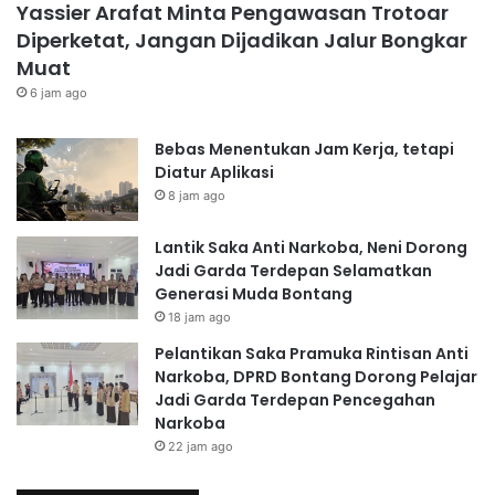
Yassier Arafat Minta Pengawasan Trotoar
Diperketat, Jangan Dijadikan Jalur Bongkar
Muat
6 jam ago
Bebas Menentukan Jam Kerja, tetapi
Diatur Aplikasi
8 jam ago
Lantik Saka Anti Narkoba, Neni Dorong
Jadi Garda Terdepan Selamatkan
Generasi Muda Bontang
18 jam ago
Pelantikan Saka Pramuka Rintisan Anti
Narkoba, DPRD Bontang Dorong Pelajar
Jadi Garda Terdepan Pencegahan
Narkoba
22 jam ago