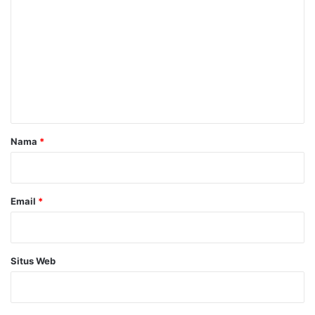
o
m
e
n
t
a
r
Nama
*
*
Email
*
Situs Web