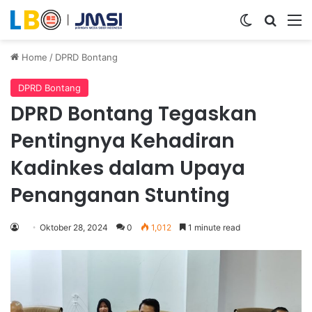
Switch ski
Search
M
Home
/
DPRD Bontang
DPRD Bontang
DPRD Bontang Tegaskan
Pentingnya Kehadiran
Kadinkes dalam Upaya
Penanganan Stunting
Oktober 28, 2024
0
1,012
1 minute read