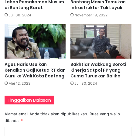
Lahan Pemakaman Muslim
Bontang Masih Temukan
di Bontang Barat
Infrastruktur Tak Layak
Juli 30, 2024
November 19, 2022
Agus Haris Usulkan
Bakhtiar Wakkang Soroti
Kenaikan Gaji Ketua RT dan
Kinerja Satpol PP yang
Guru ke Wali Kota Bontang
Cuma Turunkan Baliho
Mei 12, 2023
Juli 30, 2024
Tinggalkan Balasan
Alamat email Anda tidak akan dipublikasikan.
Ruas yang wajib
ditandai
*
K