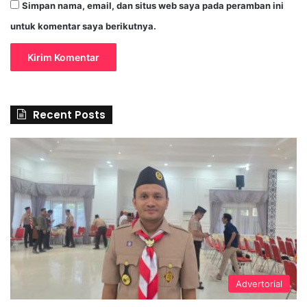
Simpan nama, email, dan situs web saya pada peramban ini
untuk komentar saya berikutnya.
Recent Posts
Advertorial