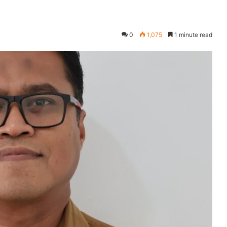
0
1,075
1 minute read