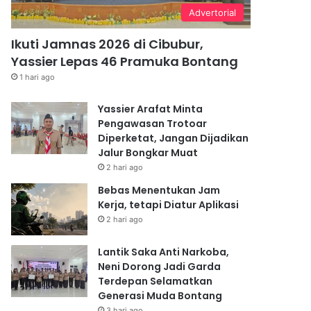
Advertorial
Ikuti Jamnas 2026 di Cibubur,
Yassier Lepas 46 Pramuka Bontang
1 hari ago
Yassier Arafat Minta
Pengawasan Trotoar
Diperketat, Jangan Dijadikan
Jalur Bongkar Muat
2 hari ago
Bebas Menentukan Jam
Kerja, tetapi Diatur Aplikasi
2 hari ago
Lantik Saka Anti Narkoba,
Neni Dorong Jadi Garda
Terdepan Selamatkan
Generasi Muda Bontang
3 hari ago