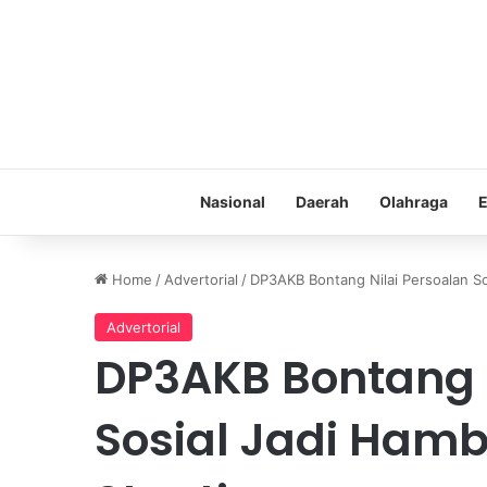
Nasional
Daerah
Olahraga
E
Home
/
Advertorial
/
DP3AKB Bontang Nilai Persoalan S
Advertorial
DP3AKB Bontang N
Sosial Jadi Ham