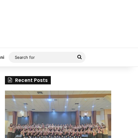
Search
ni
for
Recent Posts