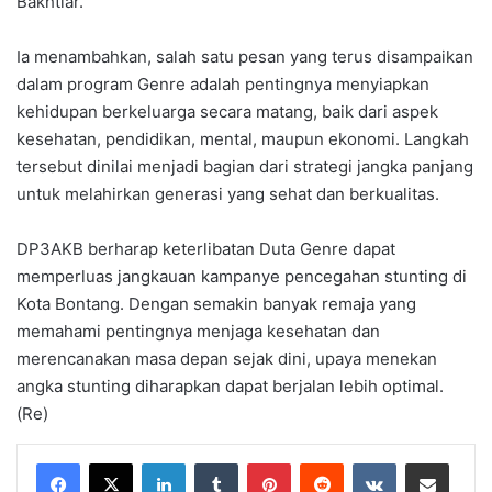
Bakhtiar.
Ia menambahkan, salah satu pesan yang terus disampaikan
dalam program Genre adalah pentingnya menyiapkan
kehidupan berkeluarga secara matang, baik dari aspek
kesehatan, pendidikan, mental, maupun ekonomi. Langkah
tersebut dinilai menjadi bagian dari strategi jangka panjang
untuk melahirkan generasi yang sehat dan berkualitas.
DP3AKB berharap keterlibatan Duta Genre dapat
memperluas jangkauan kampanye pencegahan stunting di
Kota Bontang. Dengan semakin banyak remaja yang
memahami pentingnya menjaga kesehatan dan
merencanakan masa depan sejak dini, upaya menekan
angka stunting diharapkan dapat berjalan lebih optimal.
(Re)
LinkedIn
Tumblr
Pinterest
Reddit
VKontakte
Share via Email