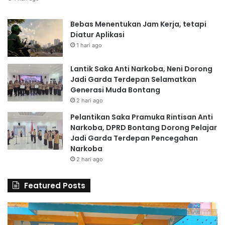
Bebas Menentukan Jam Kerja, tetapi
Diatur Aplikasi
1 hari ago
Lantik Saka Anti Narkoba, Neni Dorong
Jadi Garda Terdepan Selamatkan
Generasi Muda Bontang
2 hari ago
Pelantikan Saka Pramuka Rintisan Anti
Narkoba, DPRD Bontang Dorong Pelajar
Jadi Garda Terdepan Pencegahan
Narkoba
2 hari ago
Featured Posts
6
S
0
D