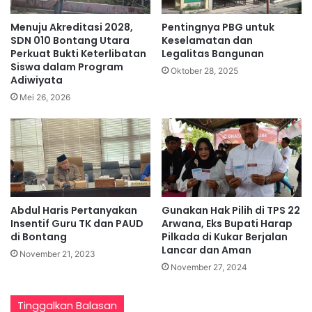
Menuju Akreditasi 2028,
Pentingnya PBG untuk
SDN 010 Bontang Utara
Keselamatan dan
Perkuat Bukti Keterlibatan
Legalitas Bangunan
Siswa dalam Program
Oktober 28, 2025
Adiwiyata
Mei 26, 2026
Abdul Haris Pertanyakan
Gunakan Hak Pilih di TPS 22
Insentif Guru TK dan PAUD
Arwana, Eks Bupati Harap
di Bontang
Pilkada di Kukar Berjalan
Lancar dan Aman
November 21, 2023
November 27, 2024
Tinggalkan Balasan