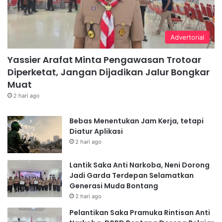
Advertorial
Yassier Arafat Minta Pengawasan Trotoar
Diperketat, Jangan Dijadikan Jalur Bongkar
Muat
2 hari ago
Bebas Menentukan Jam Kerja, tetapi
Diatur Aplikasi
2 hari ago
Lantik Saka Anti Narkoba, Neni Dorong
Jadi Garda Terdepan Selamatkan
Generasi Muda Bontang
2 hari ago
Pelantikan Saka Pramuka Rintisan Anti