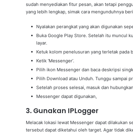
sudah menyediakan fitur pesan, akan tetapi pengg
a
yang lebih lengkap, simak cara mengunduhnya berik
a
n
Nyalakan perangkat yang akan digunakan sepe
Buka Google Play Store. Setelah itu muncul k
layar.
Ketuk kolom penelusuran yang terletak pada ba
Ketik ‘Messenger’.
Pilih ikon Messenger dan baca deskripsi singk
Pilih Download atau Unduh. Tunggu sampai pr
Setelah proses selesai, masuk dan hubungkan
Messenger dapat digunakan,
3. Gunakan IPLogger
Melacak lokasi lewat Messenger dapat dilakukan 
tersebut dapat diketahui oleh target. Agar tidak d