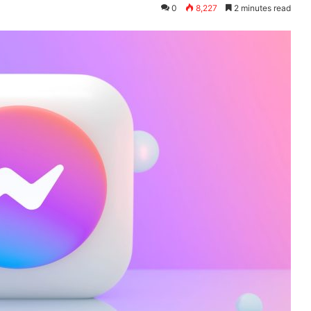
0
8,227
2 minutes read