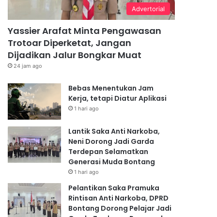
Advertorial
Yassier Arafat Minta Pengawasan
Trotoar Diperketat, Jangan
Dijadikan Jalur Bongkar Muat
24 jam ago
Bebas Menentukan Jam
Kerja, tetapi Diatur Aplikasi
1 hari ago
Lantik Saka Anti Narkoba,
Neni Dorong Jadi Garda
Terdepan Selamatkan
Generasi Muda Bontang
1 hari ago
Pelantikan Saka Pramuka
Rintisan Anti Narkoba, DPRD
Bontang Dorong Pelajar Jadi