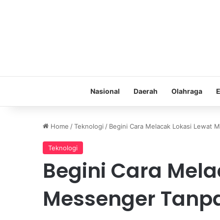
Nasional
Daerah
Olahraga
E
Home
/
Teknologi
/
Begini Cara Melacak Lokasi Lewat 
Teknologi
Begini Cara Mela
Messenger Tanpa