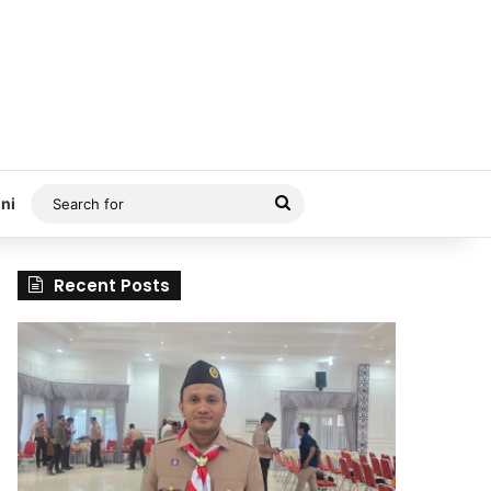
Search
ni
for
Recent Posts