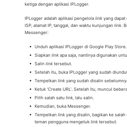
ketiga dengan aplikasi IPLogger.
IPLogger adalah aplikasi pengelola
link
yang dapat d
ISP, alamat IP, tanggal, dan waktu kunjungan
link
. 
Messenger:
Unduh aplikasi IPLogger di Google Play Store.
Siapkan
link
apa saja, nantinya digunakan un
Salin
link
tersebut.
Setelah itu, buka IPLogger yang sudah diundu
Tempelkan
link
yang sudah disalin sebelumny
Ketuk ‘Create URL’
.
Setelah itu, muncul beber
Pilih salah satu
link
, lalu salin.
Kemudian, buka Messenger.
Tempelkan
link
yang disalin, bagikan ke salah
teman pengguna mengetuk
link
tersebut.