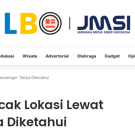
dukasi
Wisata
Advertorial
Olahraga
Gadget
Opi
Messenger Tanpa Diketahui
cak Lokasi Lewat
 Diketahui