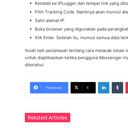
Kembali ke IPLogger dan tempel
link
yang diba
Pilih Tracking Code. Nantinya akan muncul alam
Salin alamat IP.
Buka
browser
yang digunakan pada perangkat. 
Klik Enter. Setelah itu, muncul semua data terk
Itulah tadi penjelasan tentang cara melacak lokas
untuk diaplikasikan ketika pengguna Messenger in
diketahui.
LinkedIn
Tumblr
Facebook
X
Related Articles