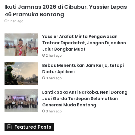
Ikuti Jamnas 2026 di Cibubur, Yassier Lepas
46 Pramuka Bontang
1 hari ago
Yassier Arafat Minta Pengawasan
Trotoar Diperketat, Jangan Dijadikan
Jalur Bongkar Muat
2 hari ago
Bebas Menentukan Jam Kerja, tetapi
Diatur Aplikasi
3 hari ago
Lantik Saka Anti Narkoba, Neni Dorong
Jadi Garda Terdepan Selamatkan
Generasi Muda Bontang
3 hari ago
Featured Posts