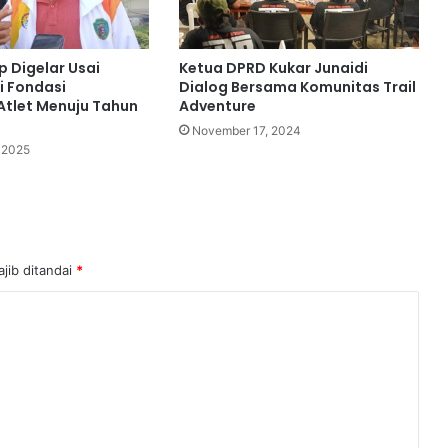
 Digelar Usai
Ketua DPRD Kukar Junaidi
i Fondasi
Dialog Bersama Komunitas Trail
tlet Menuju Tahun
Adventure
November 17, 2024
 2025
jib ditandai
*