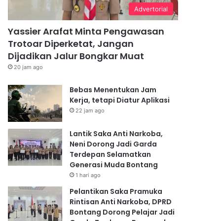
Advertorial
Yassier Arafat Minta Pengawasan
Trotoar Diperketat, Jangan
Dijadikan Jalur Bongkar Muat
20 jam ago
Bebas Menentukan Jam
Kerja, tetapi Diatur Aplikasi
22 jam ago
Lantik Saka Anti Narkoba,
Neni Dorong Jadi Garda
Terdepan Selamatkan
Generasi Muda Bontang
1 hari ago
Pelantikan Saka Pramuka
Rintisan Anti Narkoba, DPRD
Bontang Dorong Pelajar Jadi