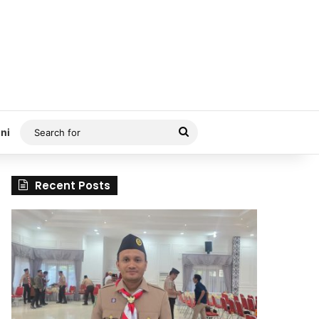
Search
ni
for
Recent Posts