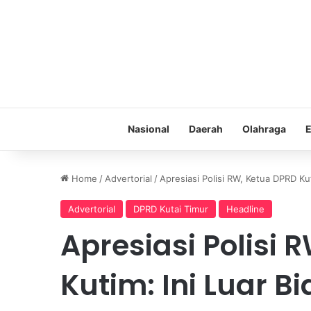
Nasional
Daerah
Olahraga
E
Home
/
Advertorial
/
Apresiasi Polisi RW, Ketua DPRD Ku
Advertorial
DPRD Kutai Timur
Headline
Apresiasi Polisi 
Kutim: Ini Luar B