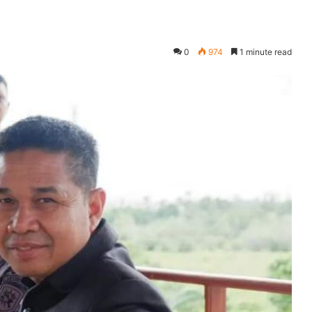
0
974
1 minute read