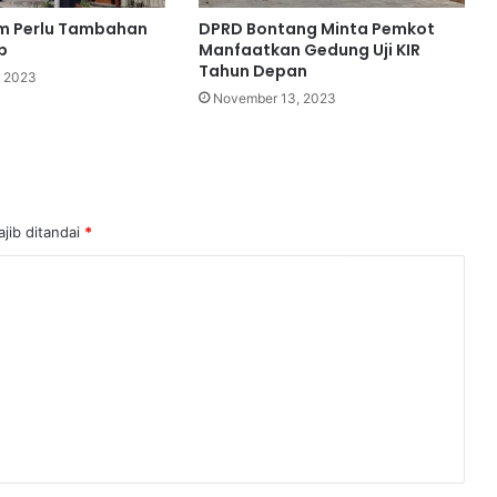
n
im Perlu Tambahan
DPRD Bontang Minta Pemkot
p
Manfaatkan Gedung Uji KIR
Tahun Depan
, 2023
November 13, 2023
jib ditandai
*