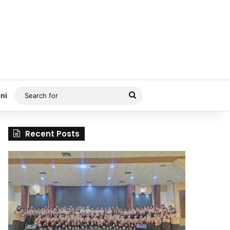
Search
ni
for
Recent Posts