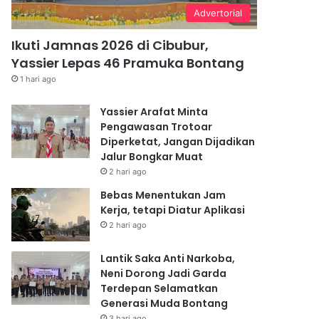
Advertorial
Ikuti Jamnas 2026 di Cibubur,
Yassier Lepas 46 Pramuka Bontang
1 hari ago
Yassier Arafat Minta
Pengawasan Trotoar
Diperketat, Jangan Dijadikan
Jalur Bongkar Muat
2 hari ago
Bebas Menentukan Jam
Kerja, tetapi Diatur Aplikasi
2 hari ago
Lantik Saka Anti Narkoba,
Neni Dorong Jadi Garda
Terdepan Selamatkan
Generasi Muda Bontang
3 hari ago