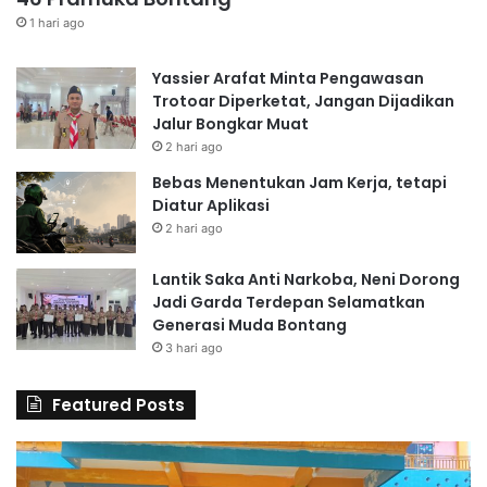
1 hari ago
Yassier Arafat Minta Pengawasan
Trotoar Diperketat, Jangan Dijadikan
Jalur Bongkar Muat
2 hari ago
Bebas Menentukan Jam Kerja, tetapi
Diatur Aplikasi
2 hari ago
Lantik Saka Anti Narkoba, Neni Dorong
Jadi Garda Terdepan Selamatkan
Generasi Muda Bontang
3 hari ago
Featured Posts
60
S
Guru
Al