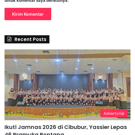
untuk komentar saya berikutnya.
Recent Posts
Advertorial
Ikuti Jamnas 2026 di Cibubur, Yassier Lepas
46 Pramuka Bontang