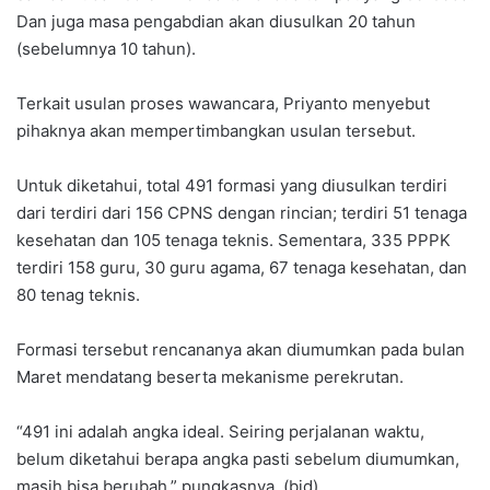
Dan juga masa pengabdian akan diusulkan 20 tahun
(sebelumnya 10 tahun).
Terkait usulan proses wawancara, Priyanto menyebut
pihaknya akan mempertimbangkan usulan tersebut.
Untuk diketahui, total 491 formasi yang diusulkan terdiri
dari terdiri dari 156 CPNS dengan rincian; terdiri 51 tenaga
kesehatan dan 105 tenaga teknis. Sementara, 335 PPPK
terdiri 158 guru, 30 guru agama, 67 tenaga kesehatan, dan
80 tenag teknis.
Formasi tersebut rencananya akan diumumkan pada bulan
Maret mendatang beserta mekanisme perekrutan.
“491 ini adalah angka ideal. Seiring perjalanan waktu,
belum diketahui berapa angka pasti sebelum diumumkan,
masih bisa berubah,” pungkasnya. (bid)