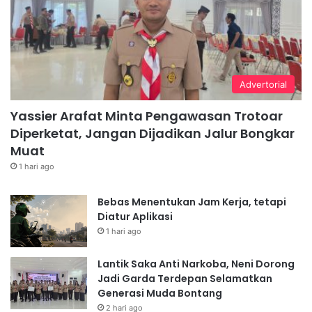
Advertorial
Yassier Arafat Minta Pengawasan Trotoar
Diperketat, Jangan Dijadikan Jalur Bongkar
Muat
1 hari ago
Bebas Menentukan Jam Kerja, tetapi
Diatur Aplikasi
1 hari ago
Lantik Saka Anti Narkoba, Neni Dorong
Jadi Garda Terdepan Selamatkan
Generasi Muda Bontang
2 hari ago