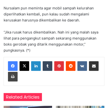
Nursalam pun meminta agar mobil sampah kelurahan
diperlihatkan kembali, pun kalau sudah mengalami
kerusakan harusnya dikembalikan ke daerah.
“Jika rusak harus dikembalikan. Nah ini yang malah saya
lihat para pengangkut sampah sekarang menggunakan
boks gerobak yang ditarik menggunakan motor,”
pungkasnya. (*)
LinkedIn
Tumblr
Pinterest
Reddit
VKontakte
Share via Email
Print
Related Articles