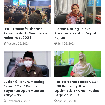
LPKS Transafe Dharma
Sistem Daring Seleksi
Persada Hadir Semarakkan
Paskibraka Kutim Dapat
Naker Fest 2024
Pujian
Agustus 29, 2024
Juni 26, 2024
Sudah 9 Tahun, Maming
Hari Pertama Lancar, SDN
Sebut PT KJS Belum
008 Bontang Utara
Bayarkan Upah Mantan
Optimistis TKA Hari Kedua
Karyawan
Berjalan Mulus
November 2, 2021
April 20, 2026