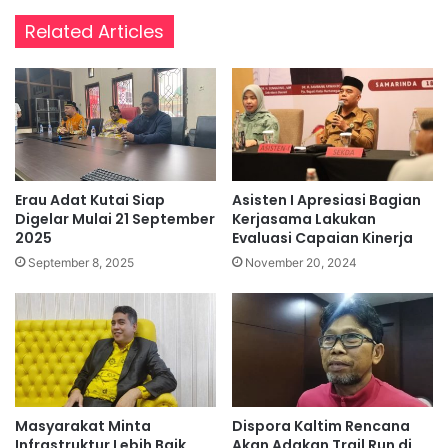
Related Articles
Erau Adat Kutai Siap
Asisten I Apresiasi Bagian
Digelar Mulai 21 September
Kerjasama Lakukan
2025
Evaluasi Capaian Kinerja
September 8, 2025
November 20, 2024
Masyarakat Minta
Dispora Kaltim Rencana
Infrastruktur Lebih Baik,
Akan Adakan Trail Run di