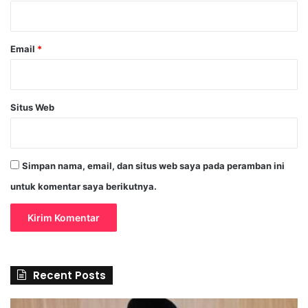
*
Email
*
Situs Web
Simpan nama, email, dan situs web saya pada peramban ini
untuk komentar saya berikutnya.
Recent Posts