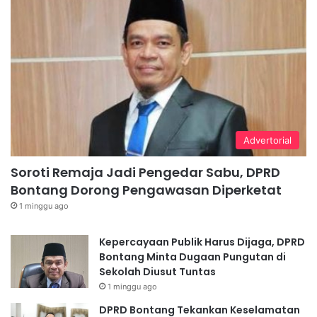
Advertorial
Soroti Remaja Jadi Pengedar Sabu, DPRD
Bontang Dorong Pengawasan Diperketat
1 minggu ago
Kepercayaan Publik Harus Dijaga, DPRD
Bontang Minta Dugaan Pungutan di
Sekolah Diusut Tuntas
1 minggu ago
DPRD Bontang Tekankan Keselamatan