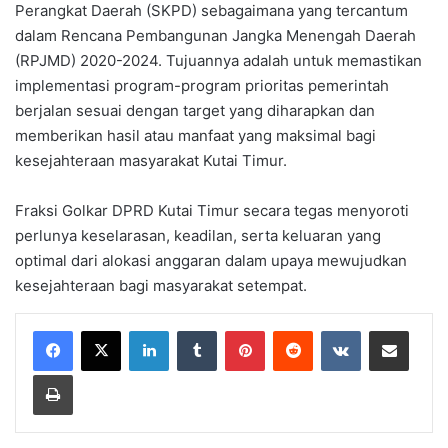
Perangkat Daerah (SKPD) sebagaimana yang tercantum
dalam Rencana Pembangunan Jangka Menengah Daerah
(RPJMD) 2020-2024. Tujuannya adalah untuk memastikan
implementasi program-program prioritas pemerintah
berjalan sesuai dengan target yang diharapkan dan
memberikan hasil atau manfaat yang maksimal bagi
kesejahteraan masyarakat Kutai Timur.
Fraksi Golkar DPRD Kutai Timur secara tegas menyoroti
perlunya keselarasan, keadilan, serta keluaran yang
optimal dari alokasi anggaran dalam upaya mewujudkan
kesejahteraan bagi masyarakat setempat.
LinkedIn
Tumblr
Pinterest
Reddit
VKontakte
Share via Email
Print