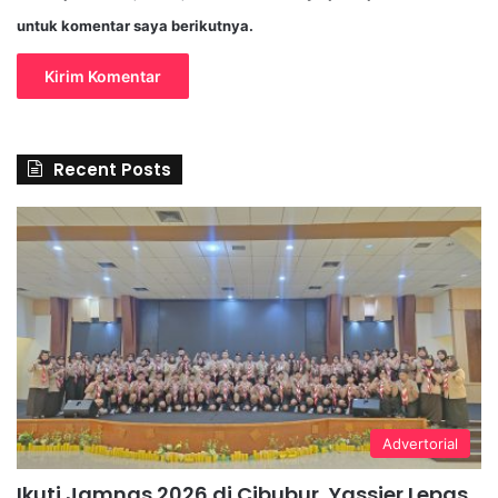
untuk komentar saya berikutnya.
Recent Posts
Advertorial
Ikuti Jamnas 2026 di Cibubur, Yassier Lepas