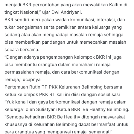
menjadi BKR percontohan yang akan mewakilkan Kaltim di
tingkat Nasional,” ujar Dwi Andriyani.
BKR sendiri merupakan wadah komunikasi, interaksi, dan
tukar pengalaman serta pemikiran antara keluarga yang
sedang atau akan menghadapi masalah remaja sehingga
bisa memberikan pandangan untuk memecahkan masalah
secara bersama.
“Dengan adanya pengembangan kelompok BKR ini juga
bisa membantu orangtua dalam memahami remaja,
permasalahan remaja, dan cara berkomunikasi dengan
remaja,” ucapnya.
Pertemuan Rutin TP PKK Kelurahan Belimbing bersama
ketua kelompok PKK RT kali ini diisi dengan sosialisasi
“Yuk kenali dan gaya berkomunikasi dengan remaja dalam
keluarga” oleh Sulistyani Ketua BKR Be Healthy Belimbing.
“Semoga kehadiran BKR Be Healthy ditengah masyarakat
khususnya di Kelurahan Belimbing dapat bermanfaat untuk
para orangtua yang mempunyai remaja, semangat!”