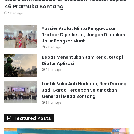
46 Pramuka Bontang
1 hari ago
Yassier Arafat Minta Pengawasan
Trotoar Diperketat, Jangan Dijadikan
Jalur Bongkar Muat
2 hari ago
Bebas Menentukan Jam Kerja, tetapi
Diatur Aplikasi
2 hari ago
Lantik Saka Anti Narkoba, Neni Dorong
Jadi Garda Terdepan Selamatkan
Generasi Muda Bontang
3 hari ago
Featured Posts
6
S