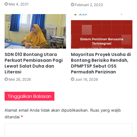
Mei 4, 2021
Februari 2, 2023
SDN 010 Bontang Utara
Mayoritas Proyek Usaha di
Perkuat Pembiasaan Pagi
Bontang Berisiko Rendah,
Lewat Salat Duha dan
DPMPTSP Sebut OSS
Literasi
Permudah Perizinan
Mei 26, 2026
Juni 16, 2026
Tinggalkan Balasan
Alamat email Anda tidak akan dipublikasikan.
Ruas yang wajib
ditandai
*
K