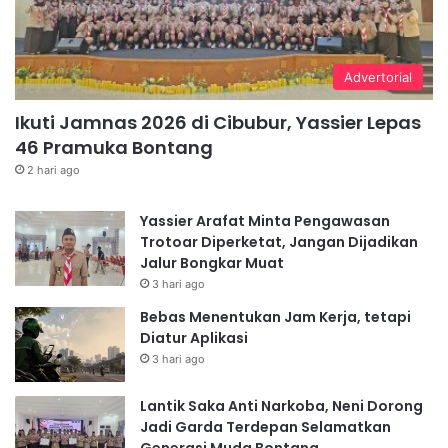
Advertorial
Ikuti Jamnas 2026 di Cibubur, Yassier Lepas
46 Pramuka Bontang
2 hari ago
Yassier Arafat Minta Pengawasan
Trotoar Diperketat, Jangan Dijadikan
Jalur Bongkar Muat
3 hari ago
Bebas Menentukan Jam Kerja, tetapi
Diatur Aplikasi
3 hari ago
Lantik Saka Anti Narkoba, Neni Dorong
Jadi Garda Terdepan Selamatkan