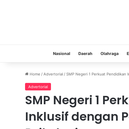
Nasional
Daerah
Olahraga
E
Home
/
Advertorial
/
SMP Negeri 1 Perkuat Pendidikan I
Advertorial
SMP Negeri 1 Per
Inklusif dengan