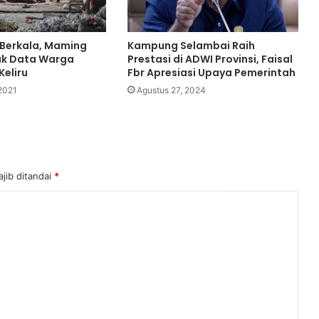
 Berkala, Maming
Kampung Selambai Raih
ak Data Warga
Prestasi di ADWI Provinsi, Faisal
Keliru
Fbr Apresiasi Upaya Pemerintah
2021
Agustus 27, 2024
jib ditandai
*