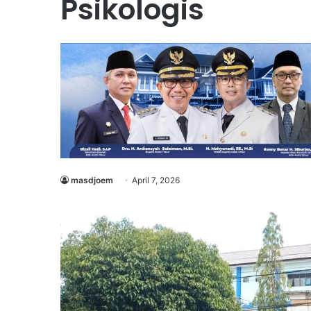
Psikologis
masdjoem
April 7, 2026