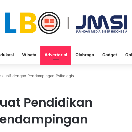
dukasi
Wisata
Advertorial
Olahraga
Gadget
Opi
nklusif dengan Pendampingan Psikologis
kuat Pendidikan
 Pendampingan