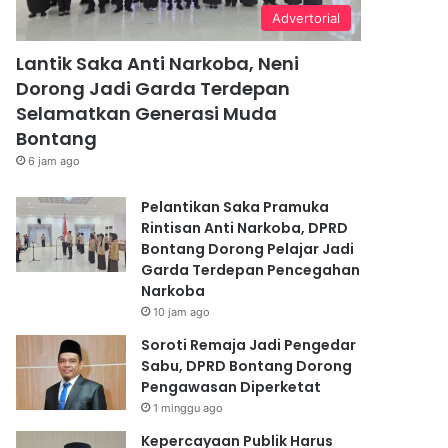
Advertorial
Lantik Saka Anti Narkoba, Neni
Dorong Jadi Garda Terdepan
Selamatkan Generasi Muda
Bontang
6 jam ago
Pelantikan Saka Pramuka
Rintisan Anti Narkoba, DPRD
Bontang Dorong Pelajar Jadi
Garda Terdepan Pencegahan
Narkoba
10 jam ago
Soroti Remaja Jadi Pengedar
Sabu, DPRD Bontang Dorong
Pengawasan Diperketat
1 minggu ago
Kepercayaan Publik Harus