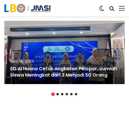
Switch ski
Search
M
Juni 14, 2026
SD Al Husna Cetak Angkatan Pelopor, Jumlah
Siswa Meningkat dari 3 Menjadi 50 Orang