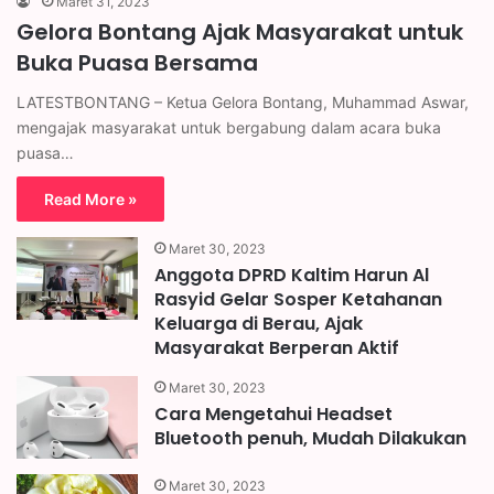
Maret 31, 2023
Gelora Bontang Ajak Masyarakat untuk
Buka Puasa Bersama
LATESTBONTANG – Ketua Gelora Bontang, Muhammad Aswar,
mengajak masyarakat untuk bergabung dalam acara buka
puasa…
Read More »
Maret 30, 2023
Anggota DPRD Kaltim Harun Al
Rasyid Gelar Sosper Ketahanan
Keluarga di Berau, Ajak
Masyarakat Berperan Aktif
Maret 30, 2023
Cara Mengetahui Headset
Bluetooth penuh, Mudah Dilakukan
Maret 30, 2023