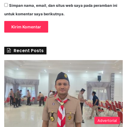
Simpan nama, email, dan situs web saya pada peramban ini
untuk komentar saya berikutnya.
Recent Posts
Advertorial