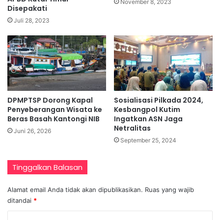
November 8, 2023
Disepakati
Juli 28, 2023
DPMPTSP Dorong Kapal
Sosialisasi Pilkada 2024,
Penyeberangan Wisata ke
Kesbangpol Kutim
Beras Basah Kantongi NIB
Ingatkan ASN Jaga
Netralitas
Juni 26, 2026
September 25, 2024
Tinggalkan Balasan
Alamat email Anda tidak akan dipublikasikan.
Ruas yang wajib
ditandai
*
K