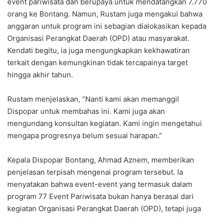
event pariwisata dan berupaya untuk mendatangkan 7.770
orang ke Bontang. Namun, Rustam juga mengakui bahwa
anggaran untuk program ini sebagian dialokasikan kepada
Organisasi Perangkat Daerah (OPD) atau masyarakat.
Kendati begitu, ia juga mengungkapkan kekhawatiran
terkait dengan kemungkinan tidak tercapainya target
hingga akhir tahun.
Rustam menjelaskan, “Nanti kami akan memanggil
Dispopar untuk membahas ini. Kami juga akan
mengundang konsultan kegiatan. Kami ingin mengetahui
mengapa progresnya belum sesuai harapan.”
Kepala Dispopar Bontang, Ahmad Aznem, memberikan
penjelasan terpisah mengenai program tersebut. Ia
menyatakan bahwa event-event yang termasuk dalam
program 77 Event Pariwisata bukan hanya berasal dari
kegiatan Organisasi Perangkat Daerah (OPD), tetapi juga