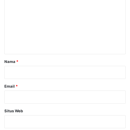
o
m
e
n
t
a
r
Nama
*
*
Email
*
Situs Web