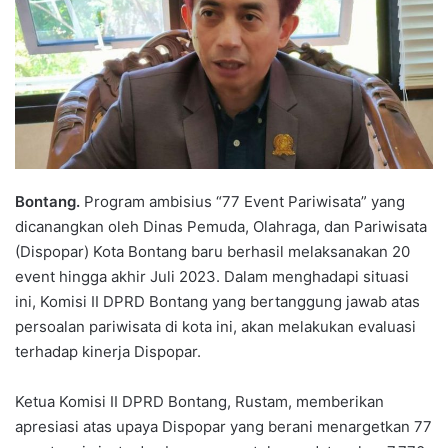
Bontang.
Program ambisius “77 Event Pariwisata” yang
dicanangkan oleh Dinas Pemuda, Olahraga, dan Pariwisata
(Dispopar) Kota Bontang baru berhasil melaksanakan 20
event hingga akhir Juli 2023. Dalam menghadapi situasi
ini, Komisi II DPRD Bontang yang bertanggung jawab atas
persoalan pariwisata di kota ini, akan melakukan evaluasi
terhadap kinerja Dispopar.
Ketua Komisi II DPRD Bontang, Rustam, memberikan
apresiasi atas upaya Dispopar yang berani menargetkan 77