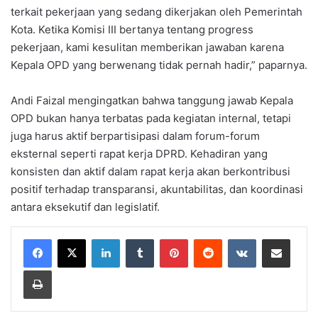
terkait pekerjaan yang sedang dikerjakan oleh Pemerintah
Kota. Ketika Komisi III bertanya tentang progress
pekerjaan, kami kesulitan memberikan jawaban karena
Kepala OPD yang berwenang tidak pernah hadir,” paparnya.
Andi Faizal mengingatkan bahwa tanggung jawab Kepala
OPD bukan hanya terbatas pada kegiatan internal, tetapi
juga harus aktif berpartisipasi dalam forum-forum
eksternal seperti rapat kerja DPRD. Kehadiran yang
konsisten dan aktif dalam rapat kerja akan berkontribusi
positif terhadap transparansi, akuntabilitas, dan koordinasi
antara eksekutif dan legislatif.
LinkedIn
Tumblr
Pinterest
Reddit
VKontakte
Share via Email
Print