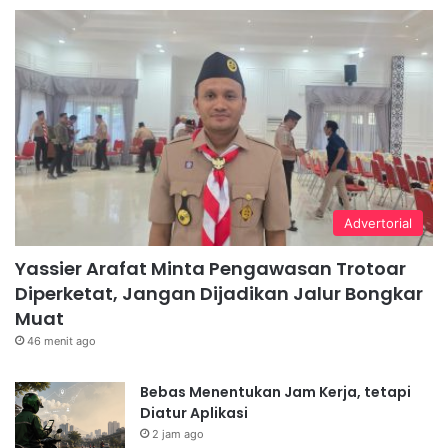
Advertorial
Yassier Arafat Minta Pengawasan Trotoar
Diperketat, Jangan Dijadikan Jalur Bongkar
Muat
46 menit ago
Bebas Menentukan Jam Kerja, tetapi
Diatur Aplikasi
2 jam ago