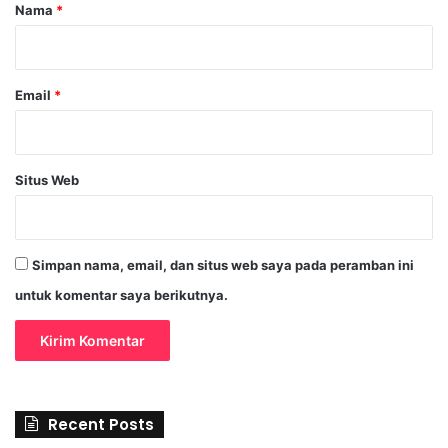
r
Nama
*
*
Email
*
Situs Web
Simpan nama, email, dan situs web saya pada peramban ini
untuk komentar saya berikutnya.
Recent Posts