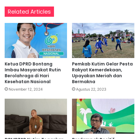
Related Articles
Ketua DPRD Bontang
Pemkab Kutim Gelar Pesta
Imbau Masyarakat Rutin
Rakyat Kemerdekaan,
Berolahraga di Hari
Upayakan Meriah dan
Kesehatan Nasional
Bermakna
November 12, 2024
Agustus 22, 2023