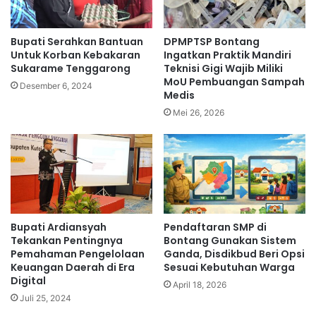
Bupati Serahkan Bantuan
DPMPTSP Bontang
Untuk Korban Kebakaran
Ingatkan Praktik Mandiri
Sukarame Tenggarong
Teknisi Gigi Wajib Miliki
MoU Pembuangan Sampah
Desember 6, 2024
Medis
Mei 26, 2026
Bupati Ardiansyah
Pendaftaran SMP di
Tekankan Pentingnya
Bontang Gunakan Sistem
Pemahaman Pengelolaan
Ganda, Disdikbud Beri Opsi
Keuangan Daerah di Era
Sesuai Kebutuhan Warga
Digital
April 18, 2026
Juli 25, 2024