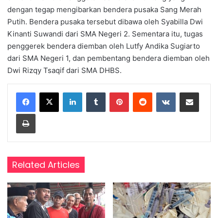
dengan tegap mengibarkan bendera pusaka Sang Merah
Putih. Bendera pusaka tersebut dibawa oleh Syabilla Dwi
Kinanti Suwandi dari SMA Negeri 2. Sementara itu, tugas
penggerek bendera diemban oleh Lutfy Andika Sugiarto
dari SMA Negeri 1, dan pembentang bendera diemban oleh
Dwi Rizqy Tsaqif dari SMA DHBS.
LinkedIn
Tumblr
Pinterest
Reddit
VKontakte
Share via Email
Print
Related Articles