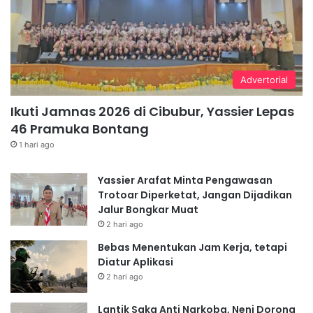
Advertorial
Ikuti Jamnas 2026 di Cibubur, Yassier Lepas
46 Pramuka Bontang
1 hari ago
Yassier Arafat Minta Pengawasan
Trotoar Diperketat, Jangan Dijadikan
Jalur Bongkar Muat
2 hari ago
Bebas Menentukan Jam Kerja, tetapi
Diatur Aplikasi
2 hari ago
Lantik Saka Anti Narkoba, Neni Dorong