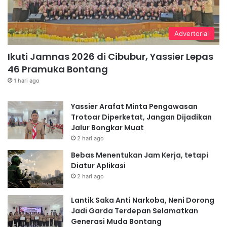
Advertorial
Ikuti Jamnas 2026 di Cibubur, Yassier Lepas
46 Pramuka Bontang
1 hari ago
Yassier Arafat Minta Pengawasan
Trotoar Diperketat, Jangan Dijadikan
Jalur Bongkar Muat
2 hari ago
Bebas Menentukan Jam Kerja, tetapi
Diatur Aplikasi
2 hari ago
Lantik Saka Anti Narkoba, Neni Dorong
Jadi Garda Terdepan Selamatkan
Generasi Muda Bontang