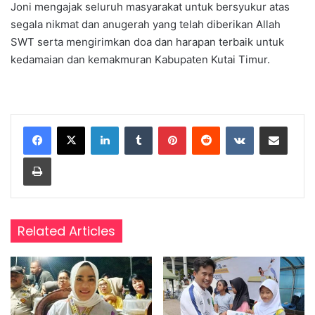
Joni mengajak seluruh masyarakat untuk bersyukur atas
segala nikmat dan anugerah yang telah diberikan Allah
SWT serta mengirimkan doa dan harapan terbaik untuk
kedamaian dan kemakmuran Kabupaten Kutai Timur.
LinkedIn
Tumblr
Pinterest
Reddit
VKontakte
Share via Email
Print
Related Articles