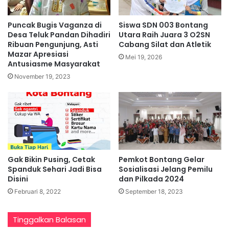
Puncak Bugis Vaganza di
Siswa SDN 003 Bontang
Desa Teluk Pandan Dihadiri
Utara Raih Juara 3 O2SN
Ribuan Pengunjung, Asti
Cabang Silat dan Atletik
Mazar Apresiasi
Mei 19, 2026
Antusiasme Masyarakat
November 19, 2023
Gak Bikin Pusing, Cetak
Pemkot Bontang Gelar
Spanduk Sehari Jadi Bisa
Sosialisasi Jelang Pemilu
Disini
dan Pilkada 2024
Februari 8, 2022
September 18, 2023
Tinggalkan Balasan