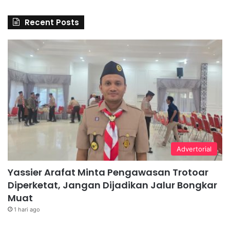
Recent Posts
Advertorial
Yassier Arafat Minta Pengawasan Trotoar
Diperketat, Jangan Dijadikan Jalur Bongkar
Muat
1 hari ago