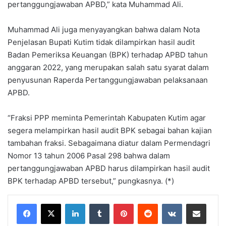
pertanggungjawaban APBD,” kata Muhammad Ali.
Muhammad Ali juga menyayangkan bahwa dalam Nota
Penjelasan Bupati Kutim tidak dilampirkan hasil audit
Badan Pemeriksa Keuangan (BPK) terhadap APBD tahun
anggaran 2022, yang merupakan salah satu syarat dalam
penyusunan Raperda Pertanggungjawaban pelaksanaan
APBD.
“Fraksi PPP meminta Pemerintah Kabupaten Kutim agar
segera melampirkan hasil audit BPK sebagai bahan kajian
tambahan fraksi. Sebagaimana diatur dalam Permendagri
Nomor 13 tahun 2006 Pasal 298 bahwa dalam
pertanggungjawaban APBD harus dilampirkan hasil audit
BPK terhadap APBD tersebut,” pungkasnya. (*)
LinkedIn
Tumblr
Pinterest
Reddit
VKontakte
Share via Email
Print